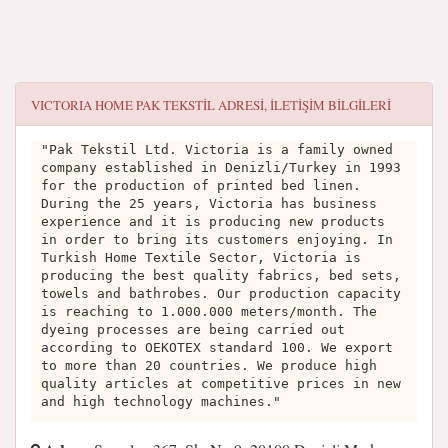
VICTORIA HOME PAK TEKSTİL
ADRESI, ILETIŞIM BILGILERI
"Pak Tekstil Ltd. Victoria is a family owned
company established in Denizli/Turkey in 1993
for the production of printed bed linen.
During the 25 years, Victoria has business
experience and it is producing new products
in order to bring its customers enjoying. In
Turkish Home Textile Sector, Victoria is
producing the best quality fabrics, bed sets,
towels and bathrobes. Our production capacity
is reaching to 1.000.000 meters/month. The
dyeing processes are being carried out
according to OEKOTEX standard 100. We export
to more than 20 countries. We produce high
quality articles at competitive prices in new
and high technology machines."