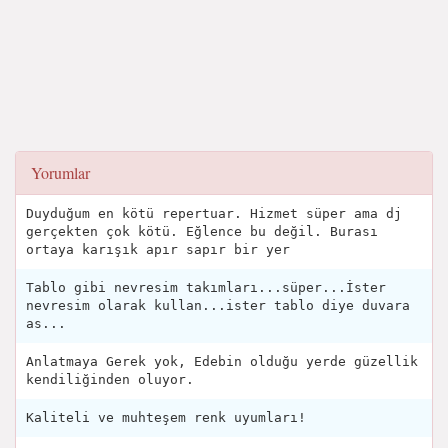
Yorumlar
Duyduğum en kötü repertuar. Hizmet süper ama dj
gerçekten çok kötü. Eğlence bu değil. Burası
ortaya karışık apır sapır bir yer
Tablo gibi nevresim takımları...süper...İster
nevresim olarak kullan...ister tablo diye duvara
as...
Anlatmaya Gerek yok, Edebin olduğu yerde güzellik
kendiliğinden oluyor.
Kaliteli ve muhteşem renk uyumları!