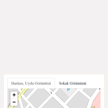
Haritası, Uydu Görüntüsü
Sokak Görünümü
+
−