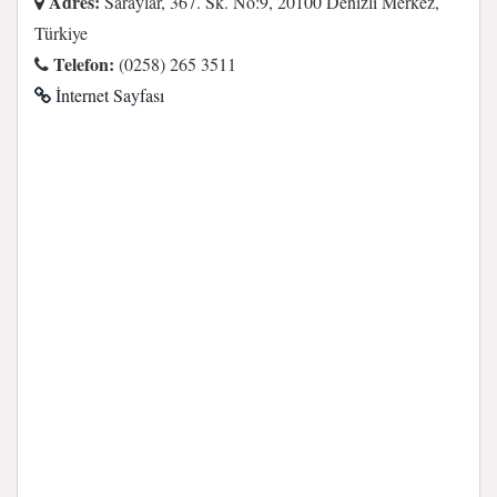
Adres:
Saraylar, 367. Sk. No:9, 20100 Denizli Merkez,
Türkiye
Telefon:
(0258) 265 3511
İnternet Sayfası