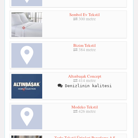
Sembol Ev Tekstil
300 metre
Bizim Tekstil
384 metre
Altınbaşak Concept
414 metre
Denizlinin kalitesi
Modeko Tekstil
426 metre
Zorlu Tekstil Ürünleri Pazarlama A.Ş