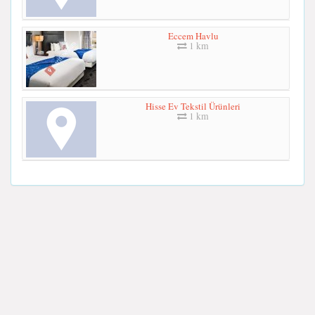
Eccem Havlu
1 km
Hisse Ev Tekstil Ürünleri
1 km