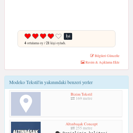
İyi
4
ortalama oy /
21
kişi oyladı.
Bilgileri Güncelle
Resim & Açıklama Ekle
Modeko Tekstil'in yakınındaki benzeri yerler
Bizim Tekstil
169 metre
Altınbaşak Concept
255 metre