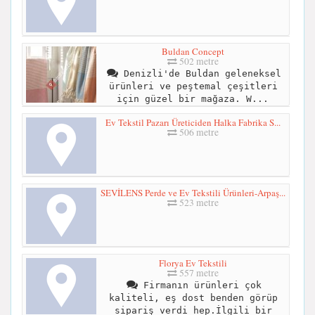
Buldan Concept
502 metre
Denizli'de Buldan geleneksel
ürünleri ve peştemal çeşitleri
için güzel bir mağaza. W...
Ev Tekstil Pazarı Üreticiden Halka Fabrika S...
506 metre
SEVİLENS Perde ve Ev Tekstili Ürünleri-Arpaş...
523 metre
Florya Ev Tekstili
557 metre
Firmanın ürünleri çok
kaliteli, eş dost benden görüp
sipariş verdi hep.İlgili bir