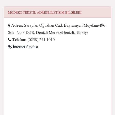
MODEKO TEKSTIL
ADRESI, ILETIŞIM BILGILERI
Adres:
Saraylar, Oğuzhan Cad. Bayramyeri Meydanı/496
Sok. No:3 D:18, Denizli Merkez/Denizli, Türkiye
Telefon:
(0258) 241 1010
İnternet Sayfası