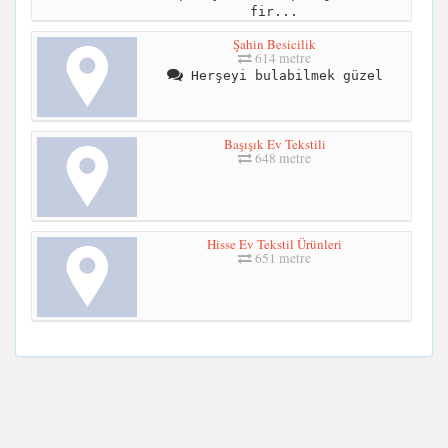
fir...
Şahin Besicilik
614 metre
Herşeyi bulabilmek güzel
Başışık Ev Tekstili
648 metre
Hisse Ev Tekstil Ürünleri
651 metre