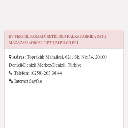
EV TEKSTIL PAZARI ÜRETICIDEN HALKA FABRIKA SATIŞ
MAĞAZASI
ADRESI, ILETIŞIM BILGILERI
Adres:
Topraklık Mahallesi, 621. Sk. No:34, 20100
Denizli/Denizli Merkez/Denizli, Türkiye
Telefon:
(0258) 263 38 44
İnternet Sayfası