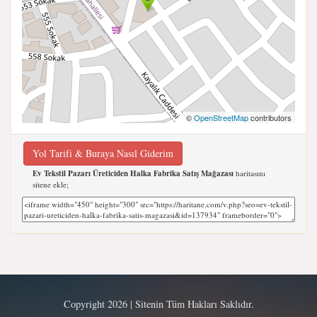
©
OpenStreetMap
contributors
Yol Tarifi & Buraya Nasıl Giderim
Ev Tekstil Pazarı Üreticiden Halka Fabrika Satış Mağazası
haritasını
sitene ekle;
Copyright 2026 | Sitenin Tüm Hakları Saklıdır.