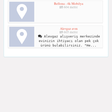
Bellona - 4k Mobilya
604 metre
Alevgaz avm
605 metre
Alevgaz alışveriş merkezinde
evinizin ihtiyacı olan pek çok
ürünü bulabilirsiniz. "He...