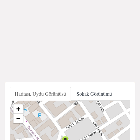
Haritası, Uydu Görüntüsü
Sokak Görünümü
+
−