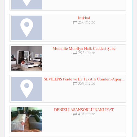
İstikbal
256 metre
Modalife Mobilya Halk Caddesi Şube
292 metre
SEVİLENS Perde ve Ev Tekstili Ürünleri-Arpaş...
359 metre
DENİZLİ ASANSÖRLÜ NAKLİYAT
418 metre