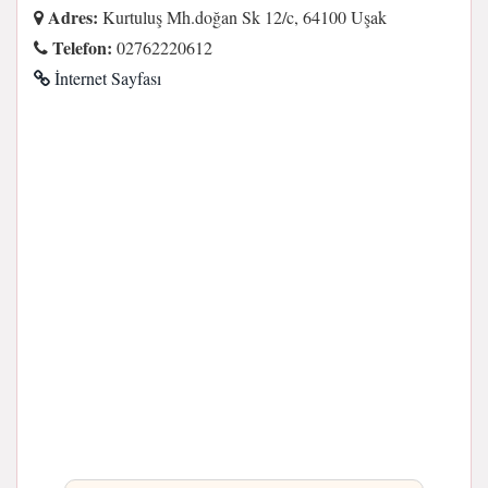
Adres:
Kurtuluş Mh.doğan Sk 12/c, 64100 Uşak
Telefon:
02762220612
İnternet Sayfası