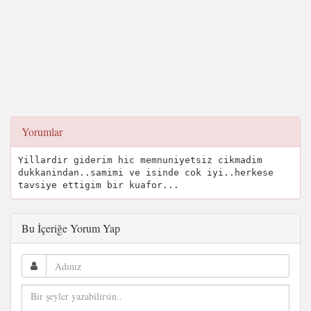
Yorumlar
Yillardir giderim hic memnuniyetsiz cikmadim
dukkanindan..samimi ve isinde cok iyi..herkese
tavsiye ettigim bir kuafor...
Bu İçeriğe Yorum Yap