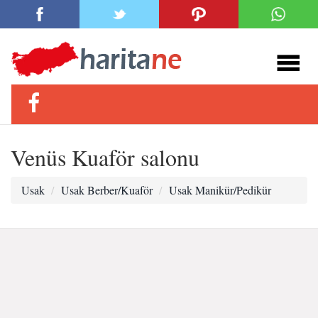
Venüs Kuaför salonu
Usak
Usak Berber/Kuaför
Usak Manikür/Pedikür