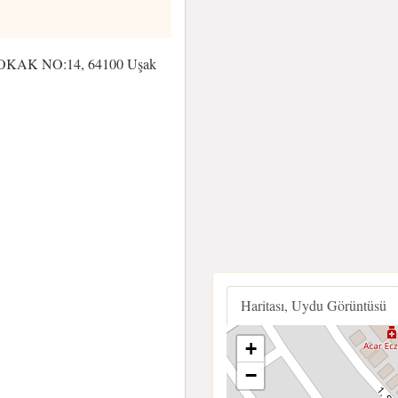
AK NO:14, 64100 Uşak
Haritası, Uydu Görüntüsü
+
−