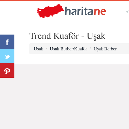
A
Trend Kuaför - Uşak
Usak
Usak Berber/Kuaför
Uşak Berber