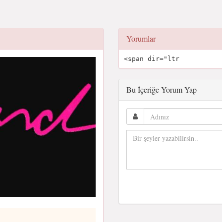
Yorumlar
<span dir="ltr
Bu İçeriğe Yorum Yap