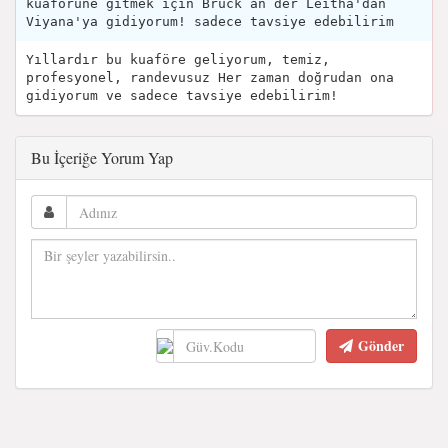
kuaförüne gitmek için Bruck an der Leitha'dan
Viyana'ya gidiyorum! sadece tavsiye edebilirim
Yıllardır bu kuaföre geliyorum, temiz,
profesyonel, randevusuz Her zaman doğrudan ona
gidiyorum ve sadece tavsiye edebilirim!
Bu İçeriğe Yorum Yap
Gönder