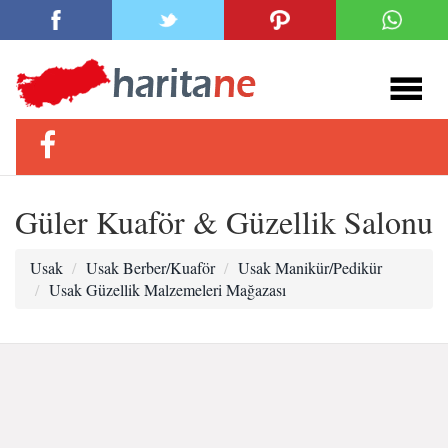
Güler Kuaför & Güzellik Salonu
Usak
Usak Berber/Kuaför
Usak Manikür/Pedikür
Usak Güzellik Malzemeleri Mağazası