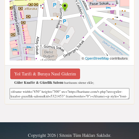
©
OpenStreetMap
contributors
Yol Tarifi & Buraya Nasıl Giderim
Güler Kuaför & Güzellik Salonu
haritasını sitene ekle;
Copyright 2026 | Sitenin Tüm Hakları Saklıdır.