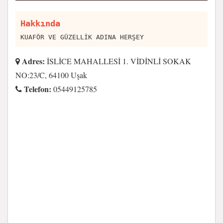
Hakkında
KUAFÖR VE GÜZELLİK ADINA HERŞEY
Adres:
İSLİCE MAHALLESİ 1. VİDİNLİ SOKAK
NO:23/C, 64100 Uşak
Telefon:
05449125785