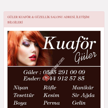
GÜLER KUAFÖR & GÜZELLIK SALONU
ADRESI, ILETIŞIM
BILGILERI