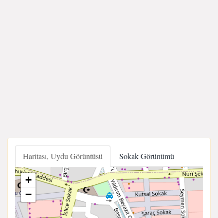
Haritası, Uydu Görüntüsü
Sokak Görünümü
+
−