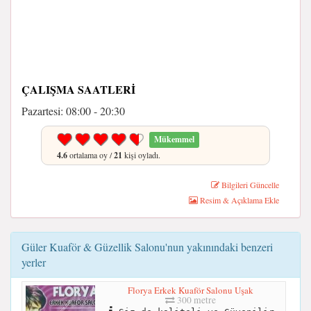
ÇALIŞMA SAATLERI
Pazartesi: 08:00 - 20:30
Mükemmel
4.6
ortalama oy /
21
kişi oyladı.
Bilgileri Güncelle
Resim & Açıklama Ekle
Güler Kuaför & Güzellik Salonu'nun yakınındaki benzeri
yerler
Florya Erkek Kuaför Salonu Uşak
300 metre