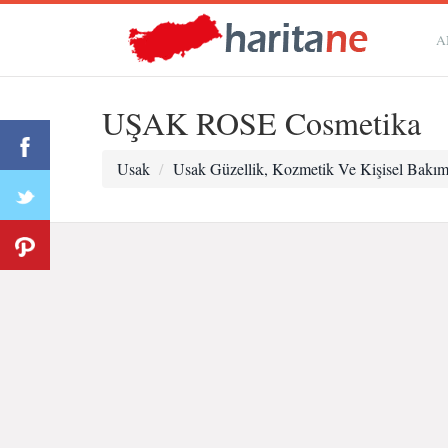
A
UŞAK ROSE Cosmetika
Usak
Usak Güzellik, Kozmetik Ve Kişisel Bakı