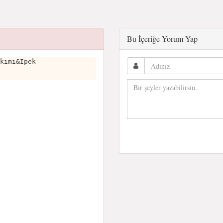
Bu İçeriğe Yorum Yap
kımı&İpek