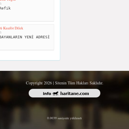
m
Refik
ü Kuaför Dilek
m
BAYANLARIN YENİ ADRESİ
Copyright 2026 | Sitenin Tüm Hakları Saklıdır.
0.0039 saniyede yüklendi