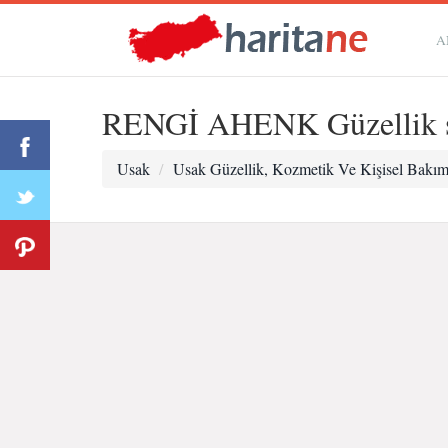
A
RENGİ AHENK Güzellik 
Usak
Usak Güzellik, Kozmetik Ve Kişisel Bakı