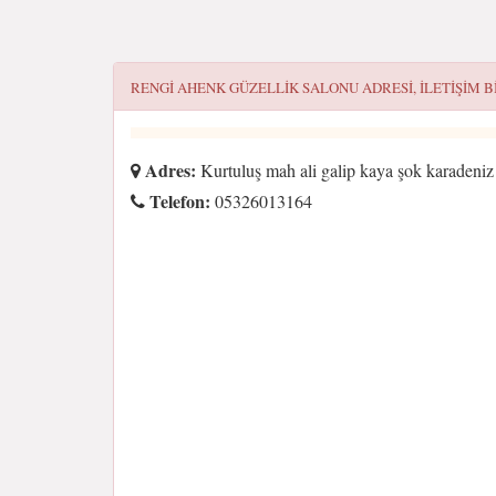
RENGİ AHENK GÜZELLIK SALONU
ADRESI, ILETIŞIM B
Adres:
Kurtuluş mah ali galip kaya şok karadeniz 
Telefon:
05326013164