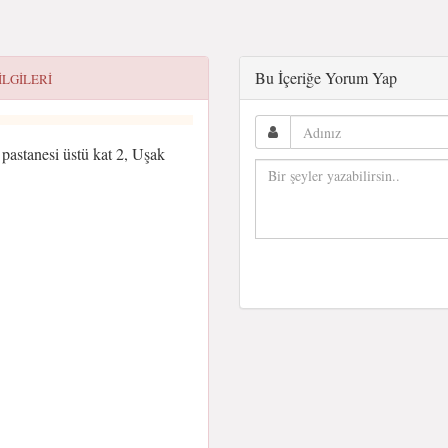
Bu İçeriğe Yorum Yap
ILGILERI
pastanesi üstü kat 2, Uşak