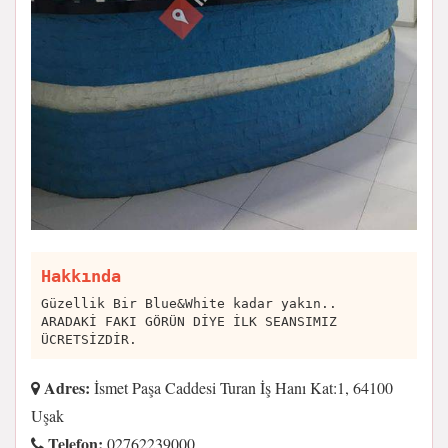
Hakkında
Güzellik Bir Blue&White kadar yakın..
ARADAKİ FAKI GÖRÜN DİYE İLK SEANSIMIZ
ÜCRETSİZDİR.
Adres:
İsmet Paşa Caddesi Turan İş Hanı Kat:1, 64100
Uşak
Telefon:
02762239000