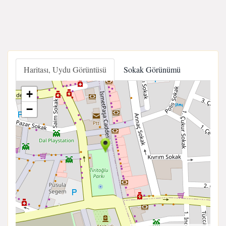
Haritası, Uydu Görüntüsü
Sokak Görünümü
+
−