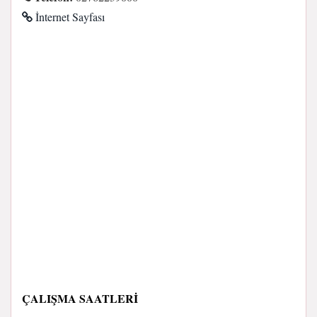
İnternet Sayfası
ÇALIŞMA SAATLERI