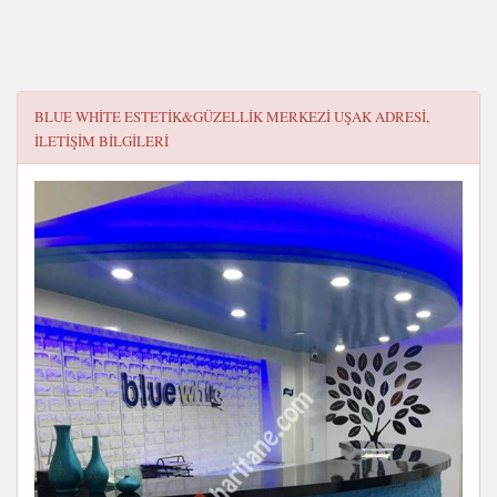
BLUE WHITE ESTETIK&GÜZELLIK MERKEZI UŞAK
ADRESI,
ILETIŞIM BILGILERI