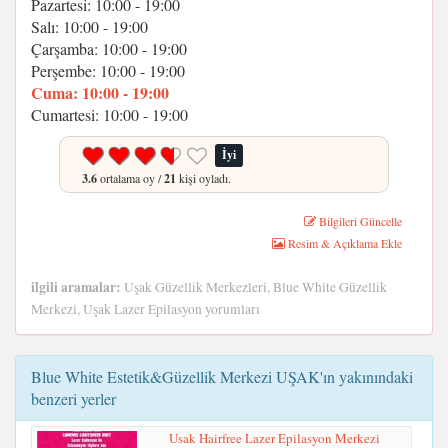
Pazartesi: 10:00 - 19:00
Salı: 10:00 - 19:00
Çarşamba: 10:00 - 19:00
Perşembe: 10:00 - 19:00
Cuma: 10:00 - 19:00
Cumartesi: 10:00 - 19:00
İyi
3.6
ortalama oy /
21
kişi oyladı.
Bilgileri Güncelle
Resim & Açıklama Ekle
ilgili aramalar:
Uşak Güzellik Merkezleri, Blue White Güzellik
Merkezi, Uşak Lazer Epilasyon yorumları
Blue White Estetik&Güzellik Merkezi UŞAK'ın yakınındaki
benzeri yerler
Usak Hairfree Lazer Epilasyon Merkezi