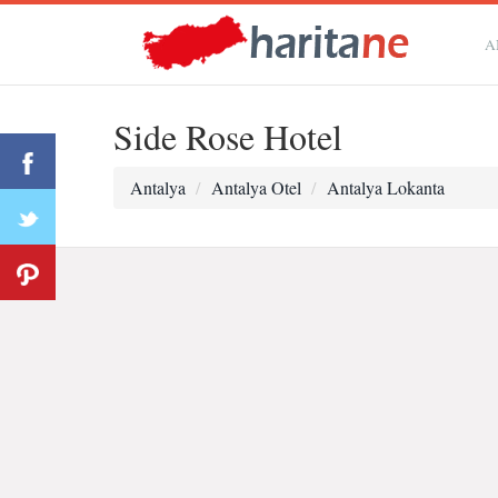
A
Side Rose Hotel
Antalya
Antalya Otel
Antalya Lokanta