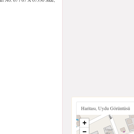
Haritası, Uydu Görüntüsü
+
−