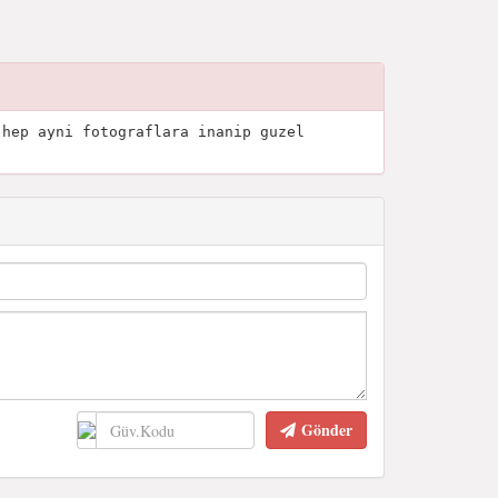
 hep ayni fotograflara inanip guzel
Gönder