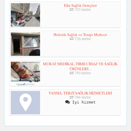
Efor Sağlık Gereçleri
703 metre
Holistik Sağlık ve Terapi Merkezi
726 metre
MURAT MEDİKAL TIBBİ CİHAZ VE SAĞLIK
ÜRÜNLERİ...
750 metre
TANSEL TERZİ SAĞLIK HİZMETLERİ
766 metre
İyi hizmet