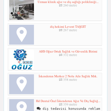
Uzman klinik ağız ve diş sağlığı polikliniği...
260 metre
diş hekimi Levent TAŞGIT
267 metre
AHS Oğuz Ortak Sağlık ve Güvenlik Birimi
332 metre
İskenderun Merkez 2 Nolu Aile Sağlık Mrk.
358 metre
Hd Dental Özel İskenderun Ağız Ve Diş Sağlığ...
359 metre
diş tedavisi konusunda reklam