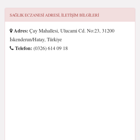
SAĞLIK ECZANESI
ADRESI, ILETIŞIM BILGILERI
Adres:
Çay Mahallesi, Ulucami Cd. No:23, 31200
İskenderun/Hatay, Türkiye
Telefon:
(0326) 614 09 18