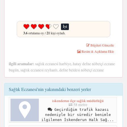
İyi
3.6
ortalama oy /
21
kişi oyladı.
Bilgileri Güncelle
Resim & Açıklama Ekle
ilgili aramalar:
sağlık eczanesi harbiye, hatay defne nöbetçi eczane
bugün, sağlık eczanesi reyhanlı, defne beldesi nöbetçi eczane
Sağlık Eczanesi'nin yakınındaki benzeri yerler
iskenderun ilçe sağlık müdürlüğü
58 metre
Geçirdiğim trafik kazası
nedeniyle bir süredir benimle
ilgilenen İskenderun Halk Sağ...