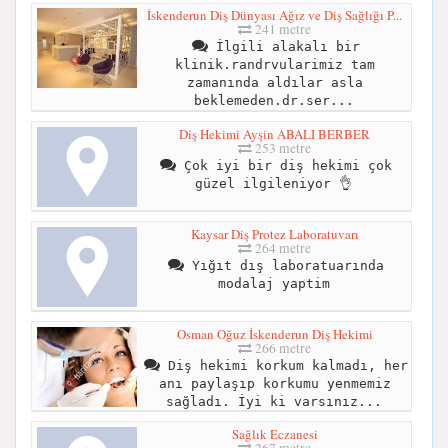
İskenderun Diş Dünyası Ağız ve Diş Sağlığı P...
241 metre
İlgili alakalı bir
klinik.randrvularimiz tam
zamanında aldılar asla
beklemeden.dr.ser...
Diş Hekimi Ayşin ABALI BERBER
253 metre
Çok iyi bir diş hekimi çok
güzel ilgileniyor 👌
Kaysar Diş Protez Laboratuvarı
264 metre
Yığıt dış laboratuarında
modalaj yaptim
Osman Oğuz İskenderun Diş Hekimi
266 metre
Diş hekimi korkum kalmadı, her
anı paylaşıp korkumu yenmemiz
sağladı. İyi ki varsınız...
Sağlık Eczanesi
267 metre