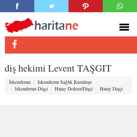
diş hekimi Levent TAŞGIT
İskenderun
Iskenderun Sağlık Kuruluşu
Iskenderun Dişçi
Hatay Doktor/Dişçi
Hatay Dişçi