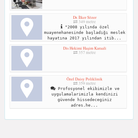
Dr. İlker Sözer
349 metre
"2008 yılında özel
muayenehanesinde başladığı meslek
hayatına 2017 yılından itib...
Dis Hekimi Haşim Karaali
357 metre
Özel Daisy Poliklinik
359 metre
Profosyonel ekibimizle ve
uygulamalarimizla kendinizi
güvende hissedeceginiz
adres.he...