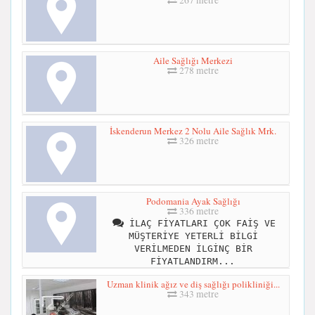
Aile Sağlığı Merkezi
278 metre
İskenderun Merkez 2 Nolu Aile Sağlık Mrk.
326 metre
Podomania Ayak Sağlığı
336 metre
İLAÇ FİYATLARI ÇOK FAİŞ VE
MÜŞTERİYE YETERLİ BİLGİ
VERİLMEDEN İLGİNÇ BİR
FİYATLANDIRM...
Uzman klinik ağız ve diş sağlığı polikliniği...
343 metre