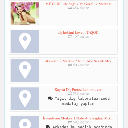
MEYSUN Life Sağlık Ve Güzellik Merkezi
454 metre
diş hekimi Levent TAŞGIT
457 metre
İskenderun Merkez 2 Nolu Aile Sağlık Mrk.
503 metre
Kaysar Diş Protez Laboratuvarı
533 metre
Yığıt dış laboratuarında
modalaj yaptim
İskenderun Merkez 1 Nolu Aile Sağlığı Mrk....
582 metre
Arkadaş bu sağlık ocağında