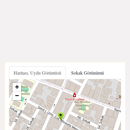
Haritası, Uydu Görüntüsü
Sokak Görünümü
+
−