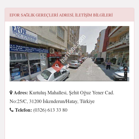
EFOR SAĞLIK GEREÇLERI
ADRESI, ILETIŞIM BILGILERI
Adres:
Kurtuluş Mahallesi, Şehit Oğuz Yener Cad.
No:25/C, 31200 İskenderun/Hatay, Türkiye
Telefon:
(0326) 613 33 80