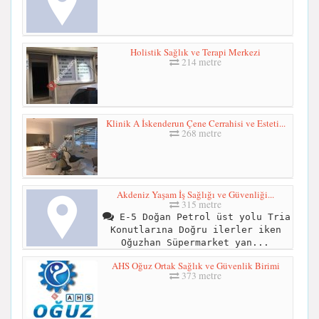
Holistik Sağlık ve Terapi Merkezi
214 metre
Klinik A İskenderun Çene Cerrahisi ve Esteti...
268 metre
Akdeniz Yaşam İş Sağlığı ve Güvenliği...
315 metre
E-5 Doğan Petrol üst yolu Tria
Konutlarına Doğru ilerler iken
Oğuzhan Süpermarket yan...
AHS Oğuz Ortak Sağlık ve Güvenlik Birimi
373 metre