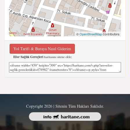
©
OpenStreetMap
contributors
Yol Tarifi & Buraya Nasıl Giderim
Efor Sağlık Gereçleri
haritasını sitene ekle;
Copyright 2026 | Sitenin Tüm Hakları Saklıdır.