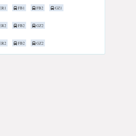
ER1
FB1
FB2
GZ1
ER2
FB2
GZ2
ER2
FB2
GZ2