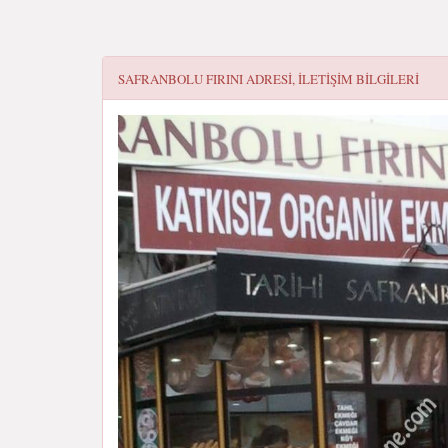
SAFRANBOLU FIRINI
ADRESI, ILETIŞIM BILGILERI