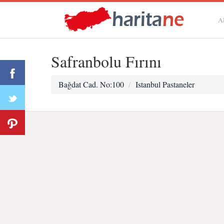
A
Safranbolu Fırını
Bağdat Cad. No:100
Istanbul Pastaneler