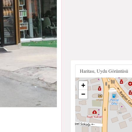
Haritası, Uydu Görüntüsü
+
−