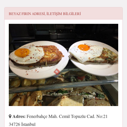
BEYAZ FIRIN
ADRESI, ILETIŞIM BILGILERI
Adres:
Fenerbahçe Mah. Cemil Topuzlu Cad. No:21
34726 İstanbul