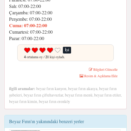
Salı: 07:00-22:00
Çarşamba: 07:00-22:00
Perşembe: 07:00-22:00
Cuma: 07:00-22:00
Cumartesi: 07:00-22:00
Pazar: 07:00-22:00
İyi
4
ortalama oy /
21
kişi oyladı.
Bilgileri Güncelle
Resim & Açıklama Ekle
ilgili aramalar:
beyaz fırın kanyon, beyaz fırın akasya, beyaz fırın
şubeleri, beyaz fırın çiftehavuzlar, beyaz fırın menü, beyaz fırın etiler,
beyaz fırın kimin, beyaz fırın erenköy
Beyaz Fırın'ın yakınındaki benzeri yerler