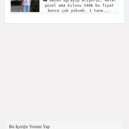
Bazen uğrayıp alıyoruz, ekler
güzel ama kilosu 540₺ bu fiyat
bence çok yüksek. 1 tane...
Bu İçeriğe Yorum Yap