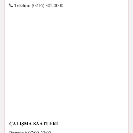
Telefon:
(0216) 302 0000
ÇALIŞMA SAATLERI
Pazartesi: 07:00-22:00