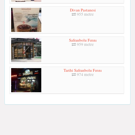
Divan Pastanesi
955 metre
Safranbolu Fırını
959 metre
Tarihi Safranbolu Fırını
974 metre