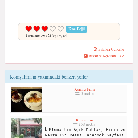
Fena Değil
3
ortalama oy /
21
kişi oyladı.
Bilgileri Güncelle
Resim & Açıklama Ekle
Komşufırın'ın yakınındaki benzeri yerler
Komşu Fırın
0 metre
Klemantin
258 metre
Klemantin Açık Mutfak, Fırın ve
Pasta Evi Resmi Facebook Sayfası