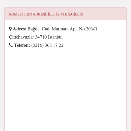
KOMŞUFIRIN
ADRESI, ILETIŞIM BILGILERI
Adres:
Bağdat Cad. Marmara Apt. No.203/B
Çiftehavuzlar 34710 İstanbul
Telefon:
(0216) 368 17 22