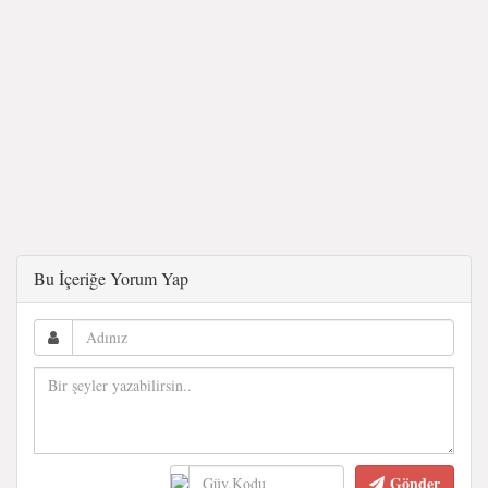
Bu İçeriğe Yorum Yap
Gönder