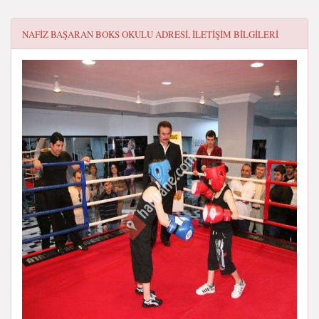
NAFIZ BAŞARAN BOKS OKULU
ADRESI, ILETIŞIM BILGILERI