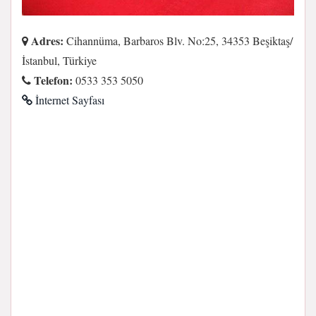
Adres:
Cihannüma, Barbaros Blv. No:25, 34353 Beşiktaş/
İstanbul, Türkiye
Telefon:
0533 353 5050
İnternet Sayfası