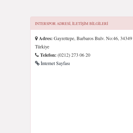
INTERSPOR
ADRESI, ILETIŞIM BILGILERI
Adres:
Gayrettepe, Barbaros Bulv. No:46, 34349 
Türkiye
Telefon:
(0212) 273 06 20
İnternet Sayfası