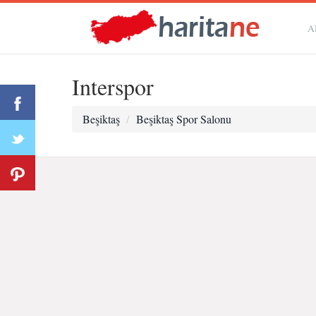
A
Interspor
Beşiktaş
Beşiktaş Spor Salonu