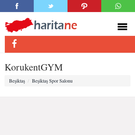
KorukentGYM
Beşiktaş
Beşiktaş Spor Salonu