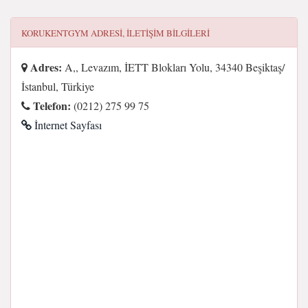
KORUKENTGYM
ADRESI, ILETIŞIM BILGILERI
Adres:
A,, Levazım, İETT Blokları Yolu, 34340 Beşiktaş/
İstanbul, Türkiye
Telefon:
(0212) 275 99 75
İnternet Sayfası