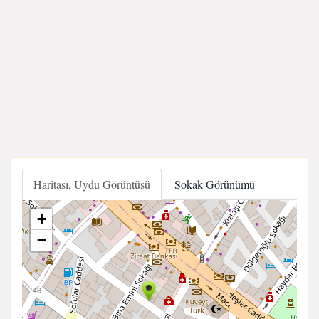
Haritası, Uydu Görüntüsü
Sokak Görünümü
+
−