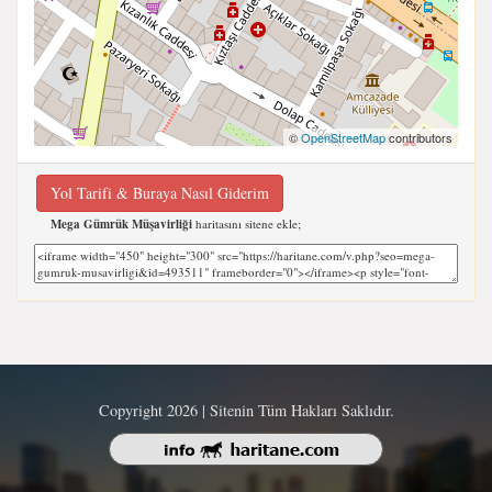
©
OpenStreetMap
contributors
Yol Tarifi & Buraya Nasıl Giderim
Mega Gümrük Müşavirliği
haritasını sitene ekle;
Copyright 2026 | Sitenin Tüm Hakları Saklıdır.