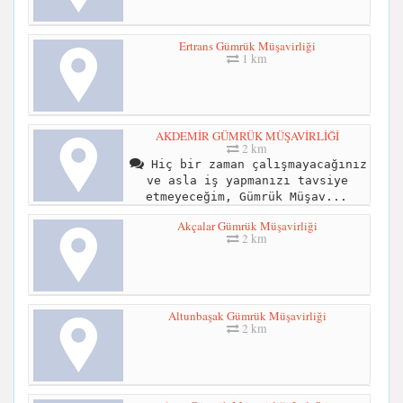
Ertrans Gümrük Müşavirliği
1 km
AKDEMİR GÜMRÜK MÜŞAVİRLİĞİ
2 km
Hiç bir zaman çalışmayacağınız
ve asla iş yapmanızı tavsiye
etmeyeceğim, Gümrük Müşav...
Akçalar Gümrük Müşavirliği
2 km
Altunbaşak Gümrük Müşavirliği
2 km