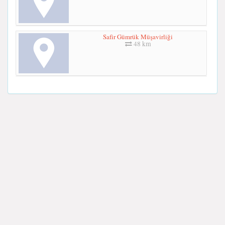
Safir Gümrük Müşavirliği
48 km