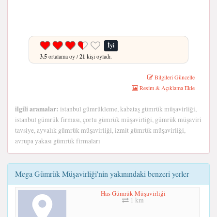
İyi
3.5
ortalama oy /
21
kişi oyladı.
Bilgileri Güncelle
Resim & Açıklama Ekle
ilgili aramalar:
istanbul gümrükleme, kabataş gümrük müşavirliği,
istanbul gümrük firması, çorlu gümrük müşavirliği, gümrük müşaviri
tavsiye, ayvalık gümrük müşavirliği, izmit gümrük müşavirliği,
avrupa yakası gümrük firmaları
Mega Gümrük Müşavirliği'nin yakınındaki benzeri yerler
Has Gümrük Müşavirliği
1 km