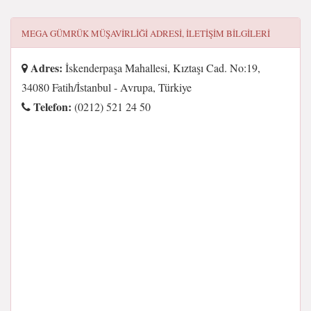
MEGA GÜMRÜK MÜŞAVIRLIĞI
ADRESI, ILETIŞIM BILGILERI
Adres:
İskenderpaşa Mahallesi, Kıztaşı Cad. No:19,
34080 Fatih/İstanbul - Avrupa, Türkiye
Telefon:
(0212) 521 24 50