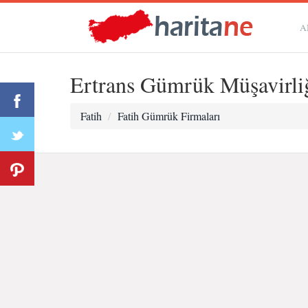
A
Ertrans Gümrük Müşavirli
Fatih
Fatih Gümrük Firmaları