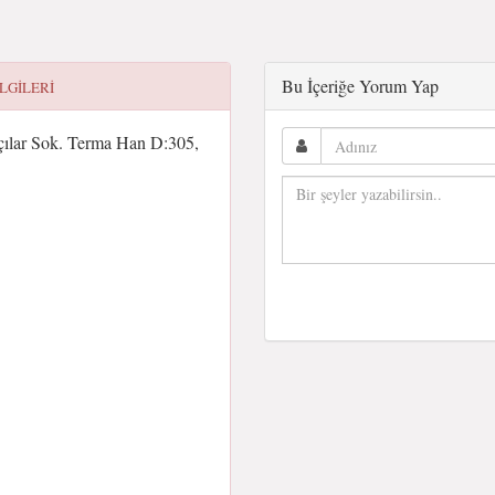
Bu İçeriğe Yorum Yap
ILGILERI
çılar Sok. Terma Han D:305,