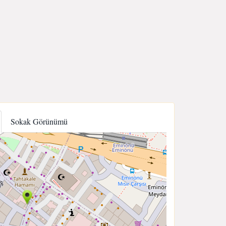
Sokak Görünümü