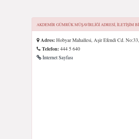
AKDEMİR GÜMRÜK MÜŞAVİRLİĞİ
ADRESI, ILETIŞIM B
Adres:
Hobyar Mahallesi, Aşir Efendi Cd. No:33, 
Telefon:
444 5 640
İnternet Sayfası