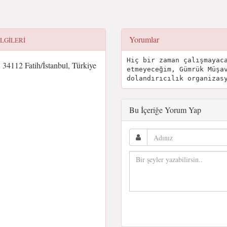
Yorumlar
ILGILERI
Hiç bir zaman çalışmayac
34112 Fatih/İstanbul, Türkiye
etmeyeceğim, Gümrük Müşa
dolandırıcılık organizas
Bu İçeriğe Yorum Yap