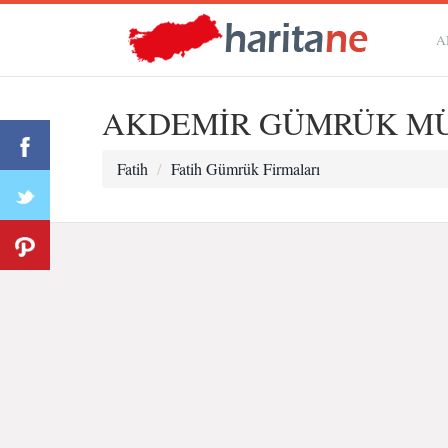
A
AKDEMİR GÜMRÜK MÜ
Fatih
Fatih Gümrük Firmaları