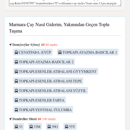
Marmara Çay Nasıl Giderim, Yakınından Geçen Toplu
Taşıma
Demýrcýler Sýtesý
80 metre
CEVATPAÞA -EYÜP
TOPKAPI-AYAZMA-BAÐCILAR 1
TOPKAPI-AYAZMA-BAÐCILAR 2
TOPKAPI-ESENLER-ATIÞALANI-GÝYÝMKENT
TOPKAPI-ESENLER-ATIÞALANI-TEPE
TOPKAPI-ESENLER-ATIÞALANI-YÜZYIL
TOPKAPI-ESENLER-TABYA
TOPKAPI-YENÝHAL-TULUMBA
Demi̇rci̇ler Si̇tesi̇
100 metre
33
33M
39O
55Y