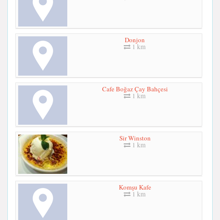
Donjon
1 km
Cafe Boğaz Çay Bahçesi
1 km
Sir Winston
1 km
Komşu Kafe
1 km