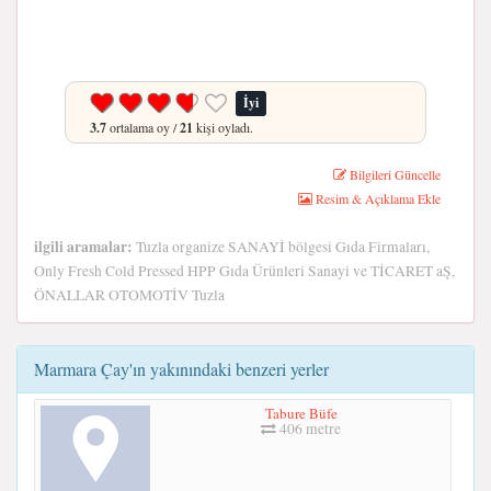
İyi
3.7
ortalama oy /
21
kişi oyladı.
Bilgileri Güncelle
Resim & Açıklama Ekle
ilgili aramalar:
Tuzla organize SANAYİ bölgesi Gıda Firmaları,
Only Fresh Cold Pressed HPP Gıda Ürünleri Sanayi ve TİCARET aŞ,
ÖNALLAR OTOMOTİV Tuzla
Marmara Çay'ın yakınındaki benzeri yerler
Tabure Büfe
406 metre