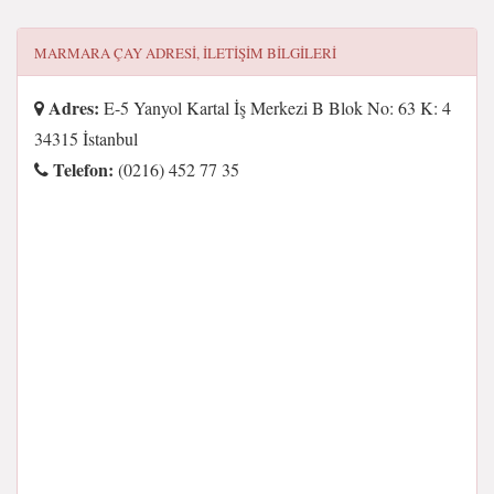
MARMARA ÇAY
ADRESI, ILETIŞIM BILGILERI
Adres:
E-5 Yanyol Kartal İş Merkezi B Blok No: 63 K: 4
34315 İstanbul
Telefon:
(0216) 452 77 35