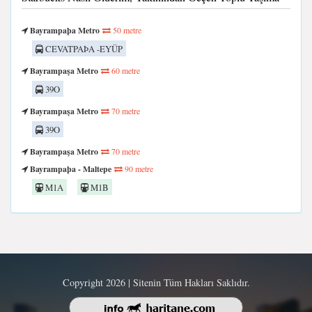
Bayrampaþa Metro
50 metre
CEVATPAÞA -EYÜP
Bayrampaşa Metro
60 metre
39O
Bayrampaşa Metro
70 metre
39O
Bayrampaşa Metro
70 metre
Bayrampaþa - Maltepe
90 metre
M1A
M1B
Copyright 2026 | Sitenin Tüm Hakları Saklıdır.