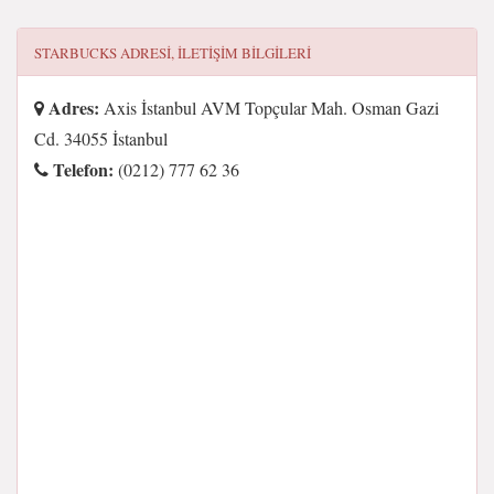
STARBUCKS
ADRESI, ILETIŞIM BILGILERI
Adres:
Axis İstanbul AVM Topçular Mah. Osman Gazi
Cd. 34055 İstanbul
Telefon:
(0212) 777 62 36