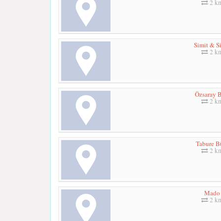
2 k
Simit & S
2 k
Özsaray 
2 k
Tabure B
2 k
Mado
2 k