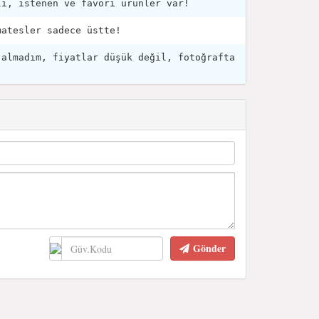
li, istenen ve favori ürünler var!
matesler sadece üstte!
 almadım, fiyatlar düşük değil, fotoğrafta
Gönder