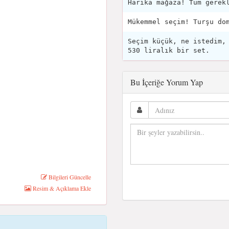
Harika mağaza! Tüm gerek
Mükemmel seçim! Turşu do
Seçim küçük, ne istedim,
530 liralık bir set.
Bu İçeriğe Yorum Yap
Bilgileri Güncelle
Resim & Açıklama Ekle