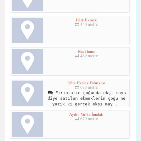
Halk Ekmek
440 metre
Backhaus
469 metre
Ufuk Ekmek Fabrikası
673 metre
Fırınların çoğunda ekşi maya
diye satılan ekmeklerin çoğu ne
yazık ki gerçek ekşi may...
Aydın Yufka İmalatı
679 metre