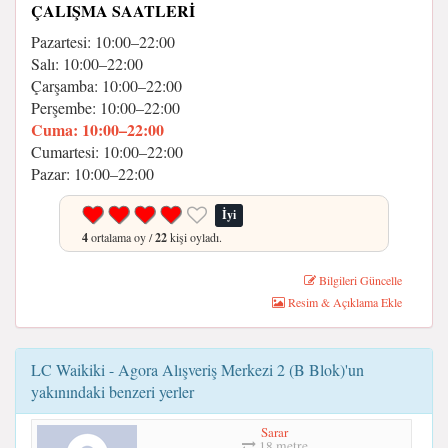
ÇALIŞMA SAATLERI
Pazartesi: 10:00–22:00
Salı: 10:00–22:00
Çarşamba: 10:00–22:00
Perşembe: 10:00–22:00
Cuma: 10:00–22:00
Cumartesi: 10:00–22:00
Pazar: 10:00–22:00
İyi
4
ortalama oy /
22
kişi oyladı.
Bilgileri Güncelle
Resim & Açıklama Ekle
LC Waikiki - Agora Alışveriş Merkezi 2 (B Blok)'un
yakınındaki benzeri yerler
Sarar
18 metre