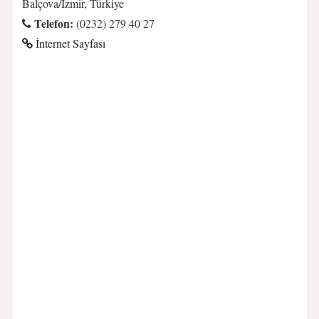
Balçova/İzmir, Türkiye
Telefon:
(0232) 279 40 27
İnternet Sayfası