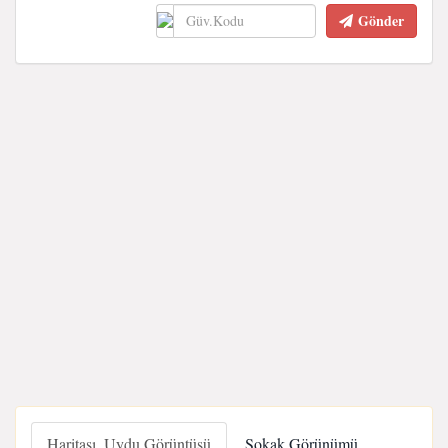
Gönder
Haritası, Uydu Görüntüsü
Sokak Görünümü