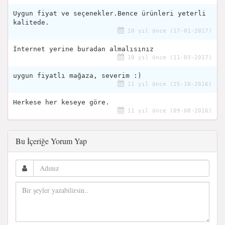
Uygun fiyat ve seçenekler.Bence ürünleri yeterli
kalitede.
10 yıl önce (17-01-2017)
İnternet yerine buradan almalısınız
10 yıl önce (11-03-2017)
uygun fiyatlı mağaza, severim :)
11 yıl önce (25-10-2016)
Herkese her keseye göre.
11 yıl önce (09-08-2016)
Bu İçeriğe Yorum Yap