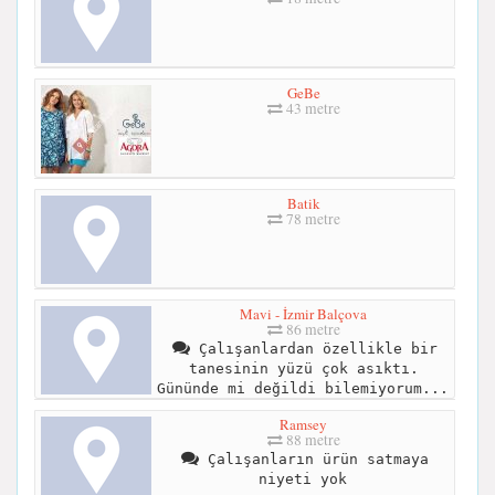
GeBe
43 metre
Batik
78 metre
Mavi - İzmir Balçova
86 metre
Çalışanlardan özellikle bir
tanesinin yüzü çok asıktı.
Gününde mi değildi bilemiyorum...
Ramsey
88 metre
Çalışanların ürün satmaya
niyeti yok