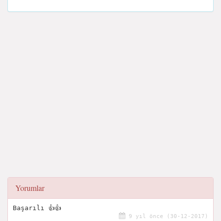
Yorumlar
Başarılı 👍👍
9 yıl önce (30-12-2017)