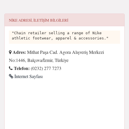
NIKE
ADRESI, ILETIŞIM BILGILERI
"Chain retailer selling a range of Nike
athletic footwear, apparel & accessories."
Adres:
Mithat Paşa Cad. Agora Alışveriş Merkezi
No:1446, Balçova/İzmir, Türkiye
Telefon:
(0232) 277 7273
İnternet Sayfası