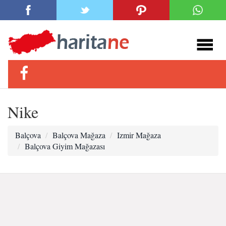
Nike
Balçova
Balçova Mağaza
Izmir Mağaza
Balçova Giyim Mağazası