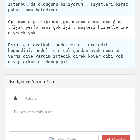
İstanbul'da olduğunu biliyorum . Fiyatları biraz
pahalı ama hakediyor.
Optimum a gittiğimde ,getmezsem olmaz dediğim
,fiyat performans çok iyi...müşteri hizmetlerine
diyecek yok.
Eşim için ayakkabı modellerini inceledik
beğendimiz model için çalışandan ayak numarası
varmı diye yardım istedik direk kovar gibi yok
diyip arkasını dönüp gitti
Bu İçeriğe Yorum Yap
Gönder