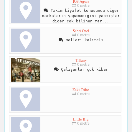
İGS Agora
0 metre
Takim kiyafet konusunda diger
markalarin yapamadigini yapmışlar
diger cok bilinen mar...
Sabri Özel
0 metre
mallari kaliteli
Tiffany
0 metre
Çalışanlar çok kibar
Zeki Triko
0 metre
Little Big
0 metre