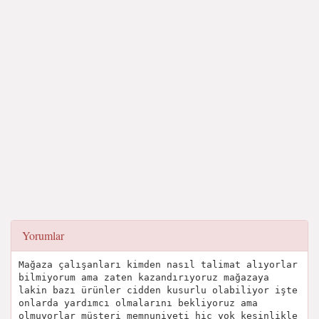
Yorumlar
Mağaza çalışanları kimden nasıl talimat alıyorlar
bilmiyorum ama zaten kazandırıyoruz mağazaya
lakin bazı ürünler cidden kusurlu olabiliyor işte
onlarda yardımcı olmalarını bekliyoruz ama
olmuyorlar müşteri memnuniyeti hiç yok kesinlikle