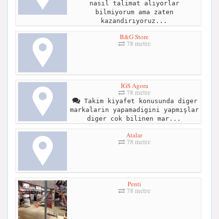
nasıl talimat alıyorlar
bilmiyorum ama zaten
kazandırıyoruz...
B&G Store
78 metre
İGS Agora
78 metre
Takim kiyafet konusunda diger
markalarin yapamadigini yapmışlar
diger cok bilinen mar...
Atalar
78 metre
Penti
78 metre