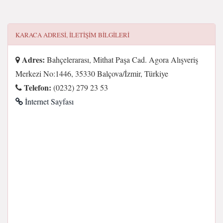
KARACA
ADRESI, ILETIŞIM BILGILERI
Adres:
Bahçelerarası, Mithat Paşa Cad. Agora Alışveriş
Merkezi No:1446, 35330 Balçova/İzmir, Türkiye
Telefon:
(0232) 279 23 53
İnternet Sayfası