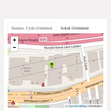
Haritası, Uydu Görüntüsü
Sokak Görünümü
+
−
©
OpenStreetMap
contributors