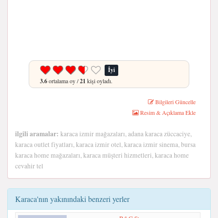
İyi
3.6
ortalama oy /
21
kişi oyladı.
Bilgileri Güncelle
Resim & Açıklama Ekle
ilgili aramalar:
karaca izmir mağazaları, adana karaca züccaciye,
karaca outlet fiyatları, karaca izmir otel, karaca izmir sinema, bursa
karaca home mağazaları, karaca müşteri hizmetleri, karaca home
cevahir tel
Karaca'nın yakınındaki benzeri yerler