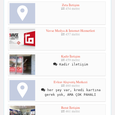
Zeta İletişim
454 metre
Vavse Medya & İnternet Hizmetleri
457 metre
Kadir İletişim
459 metre
Kadir iletişim
Evkur Alışveriş Merkezi
460 metre
her şey var, kredi kartına
gerek yok, AMA ÇOK PAHALI
Berat İletişim
461 metre