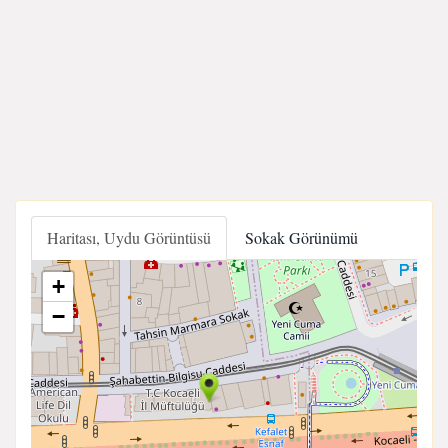
Haritası, Uydu Görüntüsü
Sokak Görünümü
+
−