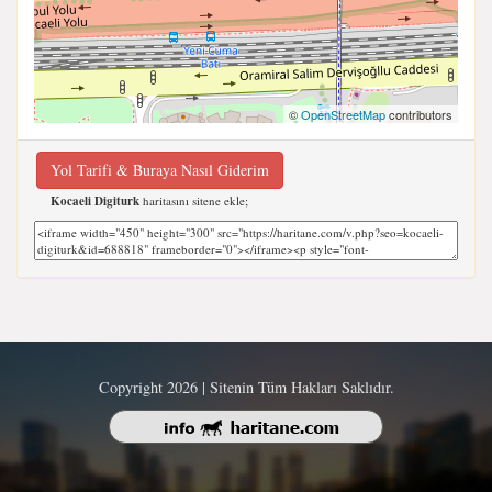
©
OpenStreetMap
contributors
Yol Tarifi & Buraya Nasıl Giderim
Kocaeli Digiturk
haritasını sitene ekle;
Copyright 2026 | Sitenin Tüm Hakları Saklıdır.