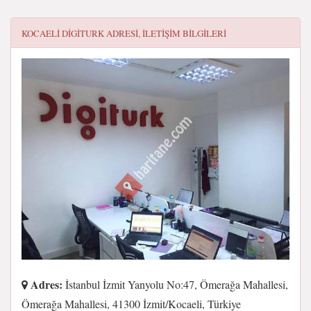
KOCAELI DIGITURK
ADRESI, ILETIŞIM BILGILERI
Adres:
İstanbul İzmit Yanyolu No:47, Ömerağa Mahallesi,
Ömerağa Mahallesi, 41300 İzmit/Kocaeli, Türkiye