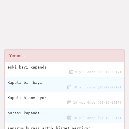
Yorumlar
eski bayi kapandı
9 yıl önce (02-12-2017)
Kapali bir bayi
10 yıl önce (26-10-2017)
Kapali hizmet yok
10 yıl önce (05-10-2017)
burası kapandı
10 yıl önce (05-10-2017)
sanırım burası artık hizmet vermiyor