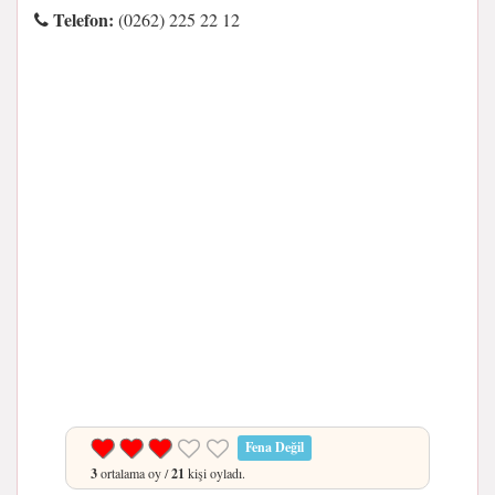
Telefon:
(0262) 225 22 12
Fena Değil
3
ortalama oy /
21
kişi oyladı.