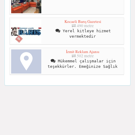
Kocaeli Barış Gazetesi
490 metre
Yerel kitleye hizmet
vermektedir
İzmit Reklam Ajansı
502 metre
Mükemmel çalışmalar için
teşekkürler. Emeğinize Sağlık