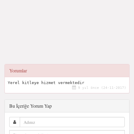
Yorumlar
Yerel kitleye hizmet vermektedir
9 yıl önce (24-11-2017)
Bu İçeriğe Yorum Yap