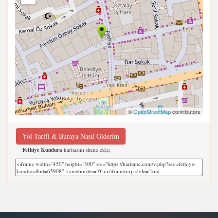
©
OpenStreetMap
contributors
Yol Tarifi & Buraya Nasıl Giderim
Fethiye Kundura
haritasını sitene ekle;