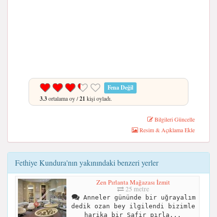
Fena Değil
3.3
ortalama oy /
21
kişi oyladı.
Bilgileri Güncelle
Resim & Açıklama Ekle
Fethiye Kundura'nın yakınındaki benzeri yerler
Zen Pırlanta Mağazası İzmit
25 metre
Anneler gününde bir uğrayalım
dedik ozan bey ilgilendi bizimle
harika bir Safir pırla...