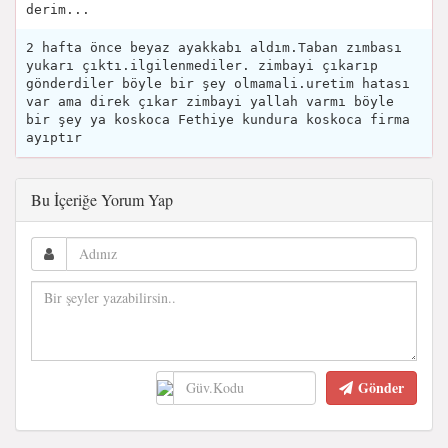
derim...
2 hafta önce beyaz ayakkabı aldım.Taban zımbası
yukarı çıktı.ilgilenmediler. zimbayi çıkarıp
gönderdiler böyle bir şey olmamali.uretim hatası
var ama direk çıkar zimbayi yallah varmı böyle
bir şey ya koskoca Fethiye kundura koskoca firma
ayıptır
Bu İçeriğe Yorum Yap
Gönder