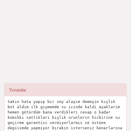
Yorumlar
Sakın hata yapıp bir sey alayım demeyin kışlık
bot aldım ilk giymemde su icinde kaldi ayaklarim
hemen götürdüm bana verdikleri cevap o kadar
komikki sattiklari kışlık urunlerin hicbirine su
geçirme garantisi vermiyorlarmis ve üstüne
degisimde yapmiyor bırakın isterseniz kenarlarina