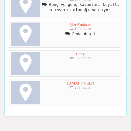
Genç ve genç kalanlara keyifli
alışveriş olanağı sagliyor
İşler Kitabevi
190 metre
Fena degil
Herry
202 metre
DAMAT TWEEN
208 metre