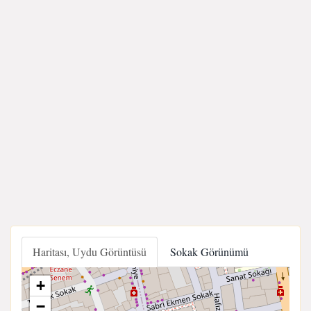
Haritası, Uydu Görüntüsü
Sokak Görünümü
+
−