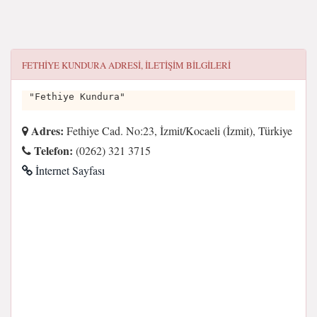
FETHIYE KUNDURA
ADRESI, ILETIŞIM BILGILERI
"Fethiye Kundura"
Adres:
Fethiye Cad. No:23, İzmit/Kocaeli (İzmit), Türkiye
Telefon:
(0262) 321 3715
İnternet Sayfası