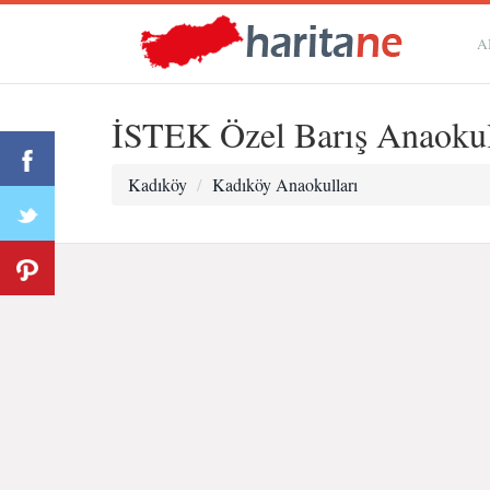
A
İSTEK Özel Barış Anaoku
Kadıköy
Kadıköy Anaokulları