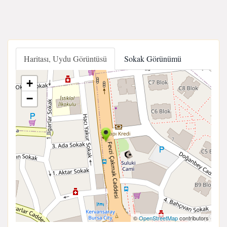
Haritası, Uydu Görüntüsü
Sokak Görünümü
+
−
©
OpenStreetMap
contributors