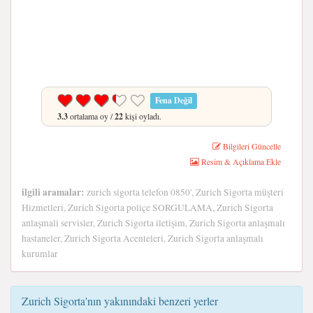
Fena Değil
3.3
ortalama oy /
22
kişi oyladı.
Bilgileri Güncelle
Resim & Açıklama Ekle
ilgili aramalar:
zurich sigorta telefon 0850', Zurich Sigorta müşteri
Hizmetleri, Zurich Sigorta poliçe SORGULAMA, Zurich Sigorta
anlaşmali servisler, Zurich Sigorta iletişim, Zurich Sigorta anlaşmalı
hastaneler, Zurich Sigorta Acenteleri, Zurich Sigorta anlaşmalı
kurumlar
Zurich Sigorta'nın yakınındaki benzeri yerler