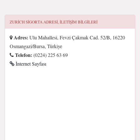
ZURICH SIGORTA
ADRESI, ILETIŞIM BILGILERI
Adres:
Ulu Mahallesi, Fevzi Çakmak Cad. 52/B, 16220
Osmangazi/Bursa, Türkiye
Telefon:
(0224) 225 63 69
İnternet Sayfası