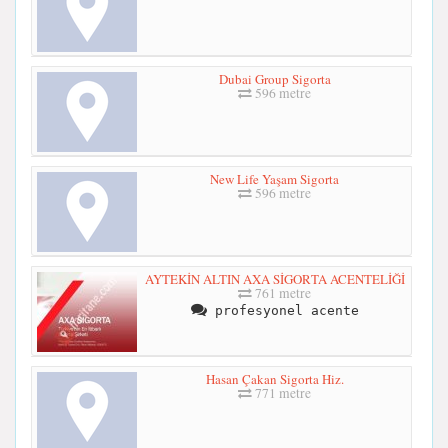
Dubai Group Sigorta
596 metre
New Life Yaşam Sigorta
596 metre
AYTEKİN ALTIN AXA SİGORTA ACENTELİĞİ
761 metre
profesyonel acente
Hasan Çakan Sigorta Hiz.
771 metre