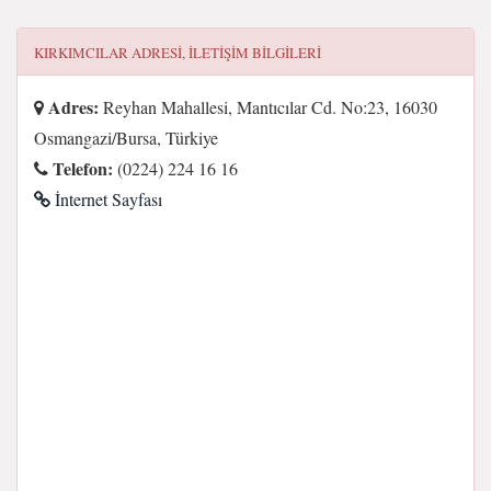
KIRKIMCILAR
ADRESI, ILETIŞIM BILGILERI
Adres:
Reyhan Mahallesi, Mantıcılar Cd. No:23, 16030
Osmangazi/Bursa, Türkiye
Telefon:
(0224) 224 16 16
İnternet Sayfası