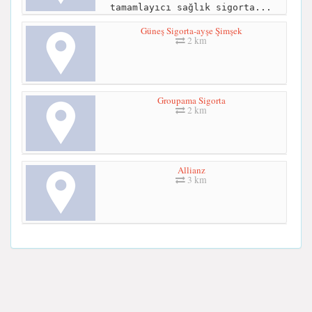
tamamlayıcı sağlık sigorta...
Güneş Sigorta-ayşe Şimşek
2 km
Groupama Sigorta
2 km
Allianz
3 km