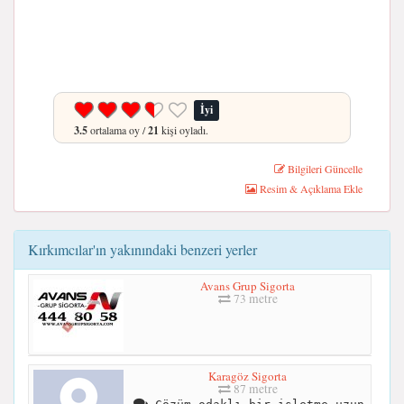
İyi
3.5
ortalama oy /
21
kişi oyladı.
Bilgileri Güncelle
Resim & Açıklama Ekle
Kırkımcılar'ın yakınındaki benzeri yerler
Avans Grup Sigorta
73 metre
Karagöz Sigorta
87 metre