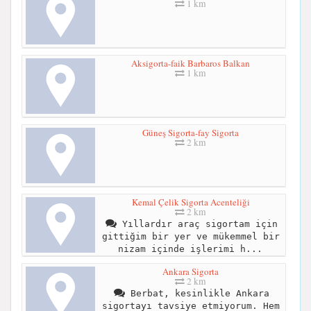
1 km
Aksigorta-faik Barbaros Balkan
1 km
Güneş Sigorta-fay Sigorta
2 km
Kemal Çelik Sigorta Acenteliği
2 km
Yıllardır araç sigortam için
gittiğim bir yer ve mükemmel bir
nizam içinde işlerimi h...
Ankara Sigorta
2 km
Berbat, kesinlikle Ankara
sigortayı tavsiye etmiyorum. Hem