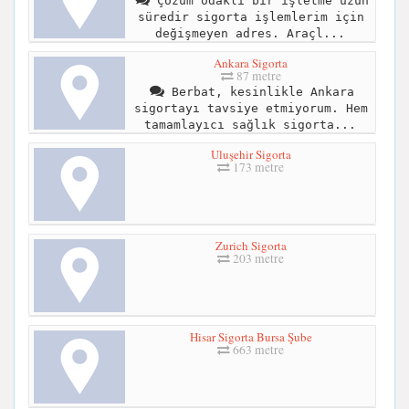
Çözüm odaklı bir işletme uzun
süredir sigorta işlemlerim için
değişmeyen adres. Araçl...
Ankara Sigorta
87 metre
Berbat, kesinlikle Ankara
sigortayı tavsiye etmiyorum. Hem
tamamlayıcı sağlık sigorta...
Uluşehir Sigorta
173 metre
Zurich Sigorta
203 metre
Hisar Sigorta Bursa Şube
663 metre