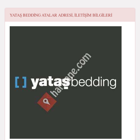
YATAŞ BEDDING ATALAR
ADRESI, ILETIŞIM BILGILERI