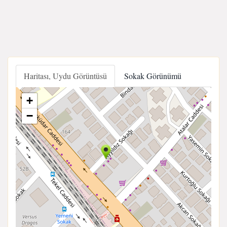
Haritası, Uydu Görüntüsü
Sokak Görünümü
+
−