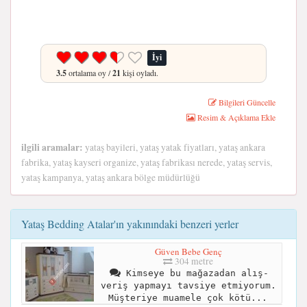
İyi
3.5
ortalama oy /
21
kişi oyladı.
Bilgileri Güncelle
Resim & Açıklama Ekle
ilgili aramalar:
yataş bayileri, yataş yatak fiyatları, yataş ankara
fabrika, yataş kayseri organize, yataş fabrikası nerede, yataş servis,
yataş kampanya, yataş ankara bölge müdürlüğü
Yataş Bedding Atalar'ın yakınındaki benzeri yerler
Güven Bebe Genç
304 metre
Kimseye bu mağazadan alış-
veriş yapmayı tavsiye etmiyorum.
Müşteriye muamele çok kötü...