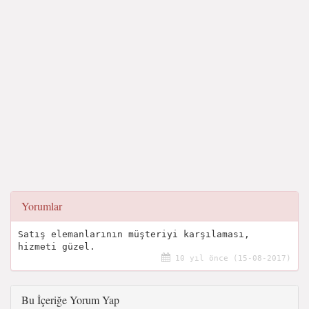
Yorumlar
Satış elemanlarının müşteriyi karşılaması,
hizmeti güzel.
10 yıl önce (15-08-2017)
Bu İçeriğe Yorum Yap