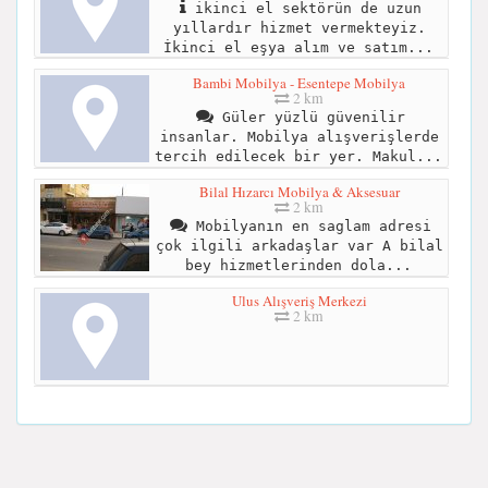
ikinci el sektörün de uzun
yıllardır hizmet vermekteyiz.
İkinci el eşya alım ve satım...
Bambi Mobilya - Esentepe Mobilya
2 km
Güler yüzlü güvenilir
insanlar. Mobilya alışverişlerde
tercih edilecek bir yer. Makul...
Bilal Hızarcı Mobilya & Aksesuar
2 km
Mobilyanın en saglam adresi
çok ilgili arkadaşlar var A bilal
bey hizmetlerinden dola...
Ulus Alışveriş Merkezi
2 km