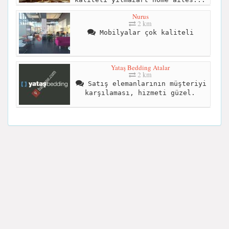
Nurus
2 km
Mobilyalar çok kaliteli
Yataş Bedding Atalar
2 km
Satış elemanlarının müşteriyi
karşılaması, hizmeti güzel.