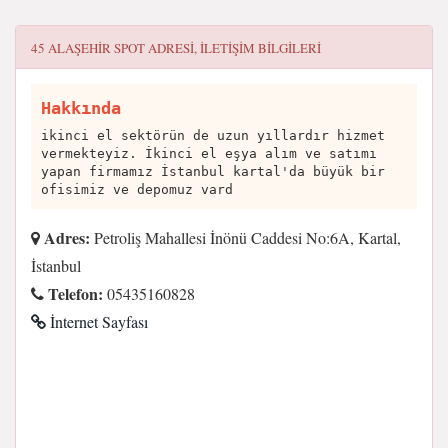
45 ALAŞEHIR SPOT
ADRESI, ILETIŞIM BILGILERI
Hakkında
ikinci el sektörün de uzun yıllardır hizmet
vermekteyiz. İkinci el eşya alım ve satımı
yapan firmamız İstanbul kartal'da büyük bir
ofisimiz ve depomuz vard
Adres:
Petroliş Mahallesi İnönü Caddesi No:6A, Kartal,
İstanbul
Telefon:
05435160828
İnternet Sayfası