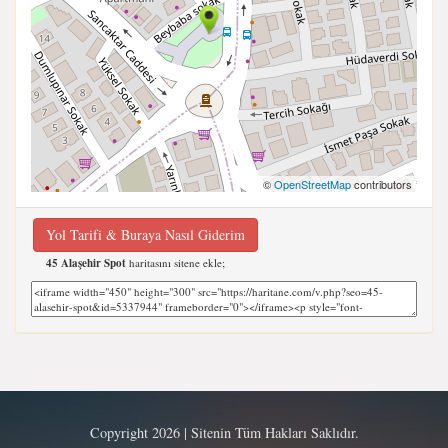
©
OpenStreetMap
contributors
Yol Tarifi & Buraya Nasıl Giderim
45 Alaşehir Spot
haritasını sitene ekle;
Copyright 2026 | Sitenin Tüm Hakları Saklıdır.