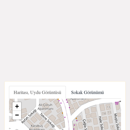
Haritası, Uydu Görüntüsü
Sokak Görünümü
+
−