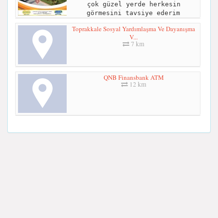
çok güzel yerde herkesin
görmesini tavsiye ederim
Toprakkale Sosyal Yardımlaşma Ve Dayanışma
V...
7 km
QNB Finansbank ATM
12 km