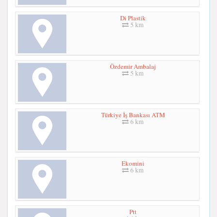
Di Plastik
5 km
Özdemir Ambalaj
5 km
Türkiye İş Bankası ATM
6 km
Ekomini
6 km
Ptt