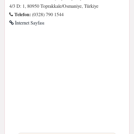
4/3 D: 1, 80950 Toprakkale/Osmaniye, Türkiye
Telefon:
(0328) 790 1544
İnternet Sayfası