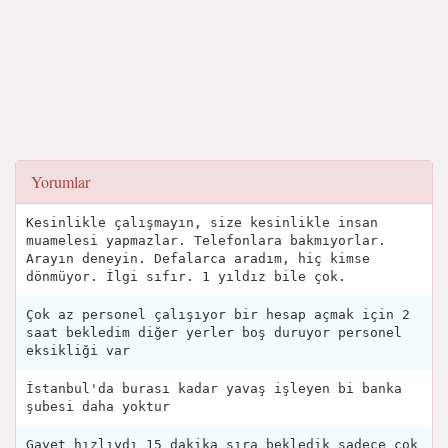
Yorumlar
Kesinlikle çalışmayın, size kesinlikle insan
muamelesi yapmazlar. Telefonlara bakmıyorlar.
Arayın deneyin. Defalarca aradım, hiç kimse
dönmüyor. İlgi sıfır. 1 yıldız bile çok.
Çok az personel çalışıyor bir hesap açmak için 2
saat bekledim diğer yerler boş duruyor personel
eksikliği var
İstanbul'da burası kadar yavaş işleyen bi banka
şubesi daha yoktur
Gayet hızlıydı 15 dakika sıra bekledik sadece çok