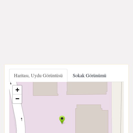
Haritası, Uydu Görüntüsü
Sokak Görünümü
+
−