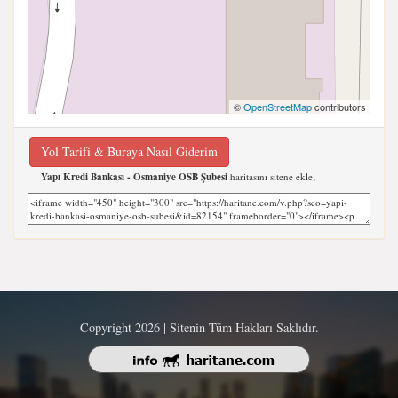
©
OpenStreetMap
contributors
Yol Tarifi & Buraya Nasıl Giderim
Yapı Kredi Bankası - Osmaniye OSB Şubesi
haritasını sitene ekle;
Copyright 2026 | Sitenin Tüm Hakları Saklıdır.