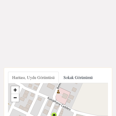
Haritası, Uydu Görüntüsü
Sokak Görünümü
+
−