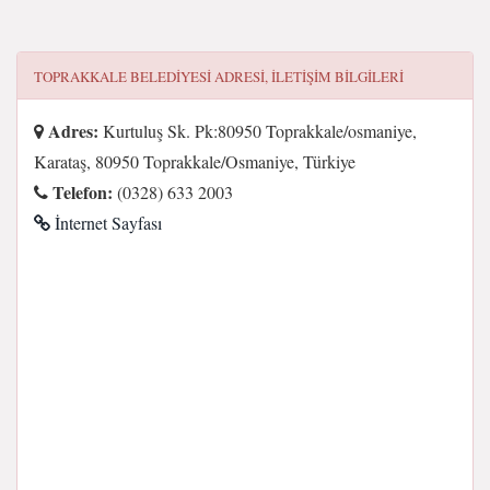
TOPRAKKALE BELEDIYESI
ADRESI, ILETIŞIM BILGILERI
Adres:
Kurtuluş Sk. Pk:80950 Toprakkale/osmaniye,
Karataş, 80950 Toprakkale/Osmaniye, Türkiye
Telefon:
(0328) 633 2003
İnternet Sayfası