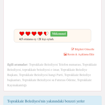
Mükemmel
4.5
ortalama oy /
21
kişi oyladı.
Bilgileri Güncelle
Resim & Açıklama Ekle
ilgili aramalar:
Toprakkale Belediyesi Telefon numarası, Toprakkale
Belediyesi, toprakkale belediyesi e-imar, Toprakkale Belediye
Başkanı, Toprakkale Belediyesi hangi Parti, Toprakkale Belediye
başkanları, Toprakkale Belediyesi su Faturası Ödeme, Toprakkale
Kaymakamlığı
Toprakkale Belediyesi'nin yakınındaki benzeri yerler