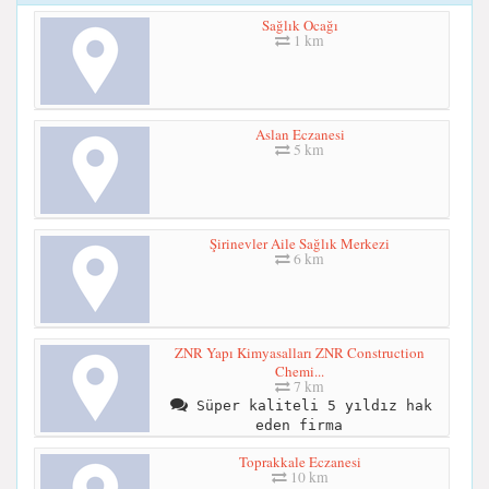
Sağlık Ocağı
1 km
Aslan Eczanesi
5 km
Şirinevler Aile Sağlık Merkezi
6 km
ZNR Yapı Kimyasalları ZNR Construction
Chemi...
7 km
Süper kaliteli 5 yıldız hak
eden firma
Toprakkale Eczanesi
10 km