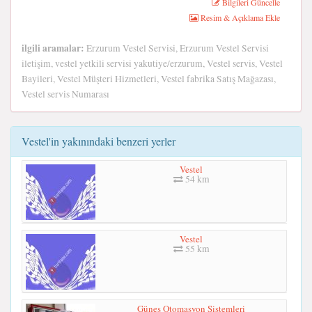
Bilgileri Güncelle
Resim & Açıklama Ekle
ilgili aramalar:
Erzurum Vestel Servisi, Erzurum Vestel Servisi
iletişim, vestel yetkili servisi yakutiye/erzurum, Vestel servis, Vestel
Bayileri, Vestel Müşteri Hizmetleri, Vestel fabrika Satış Mağazası,
Vestel servis Numarası
Vestel'in yakınındaki benzeri yerler
Vestel
54 km
Vestel
55 km
Güneş Otomasyon Sistemleri