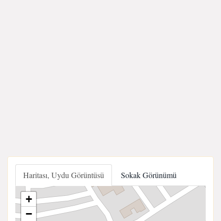
Haritası, Uydu Görüntüsü
Sokak Görünümü
+
−