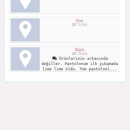
Esse
78 km
Kiğılı
78 km
Ürünlerinin arkasında
değiller. Pantolonum ilk yıkamada
lime lime oldu. Tüm pantolonl...