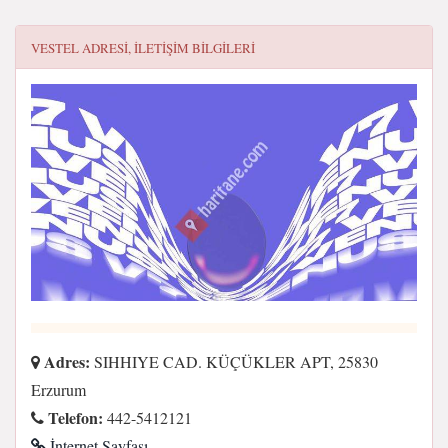
VESTEL
ADRESI, ILETIŞIM BILGILERI
Adres:
SIHHIYE CAD. KÜÇÜKLER APT, 25830
Erzurum
Telefon:
442-5412121
İnternet Sayfası