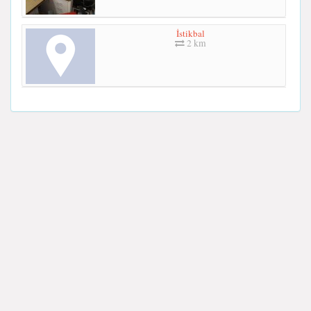
İstikbal
2 km