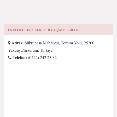
ES ELEKTRONIK
ADRESI, ILETIŞIM BILGILERI
Adres:
Şükrüpaşa Mahallesi, Tortum Yolu, 25200
Yakutiye/Erzurum, Türkiye
Telefon:
(0442) 242 23 82