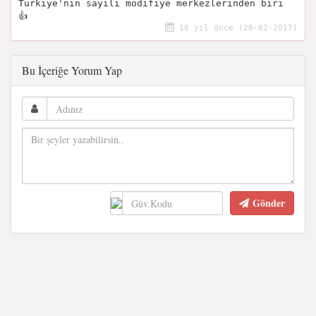
Türkiye'nin sayılı modifiye merkezlerinden biri
👍
10 yıl önce (28-02-2017)
Bu İçeriğe Yorum Yap
Gönder