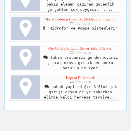
bakıp elemen çağıran güvenlik
gerçekten çok saygısız. s...
Murat Bobinaj Elektrik, Elektronik, İnşaat, ...
552 metre
"Hidrofor ve Pompa Sistemleri"
Oto Güleryüz Land Rover Yetkili Servisi
600 metre
Sakın arabanızı göndermeyiniz
, araç oraya gittikten sonra
bozulup geliyor
Kaptan Elektronik
606 metre
sabah yaptırdığım 3.5luk jak
girişi akşam pc ye takarken
elimde kaldı herkese tavsiye...