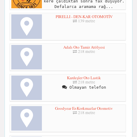
kere çaldıktan sonra fax düşüyor.
Defalarca aramama rağ...
PIRELLI - DEN-KAR OTOMOTİV
139 metre
Adalı Oto Tamir Atölyesi
218 metre
Kardeşler Oto Lastik
218 metre
Olmayan telefon
Goodyear Er-Korkmazlar Otomotiv
218 metre