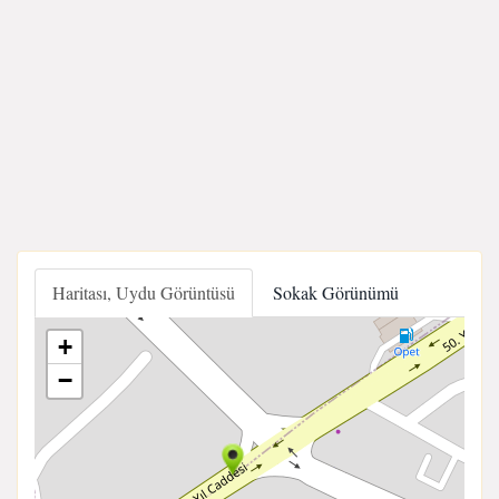
Haritası, Uydu Görüntüsü
Sokak Görünümü
+
−