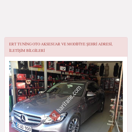
ERT TUNING OTO AKSESUAR VE MODIFIYE ŞEHRI
ADRESI,
ILETIŞIM BILGILERI