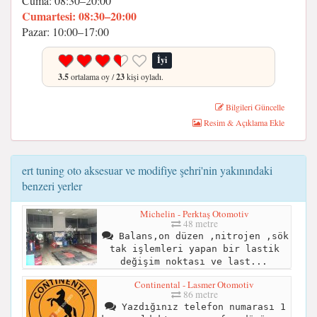
Cuma: 08:30–20:00
Cumartesi: 08:30–20:00
Pazar: 10:00–17:00
İyi
3.5
ortalama oy /
23
kişi oyladı.
Bilgileri Güncelle
Resim & Açıklama Ekle
ert tuning oto aksesuar ve modifiye şehri'nin yakınındaki
benzeri yerler
Michelin - Perktaş Otomotiv
48 metre
Balans,on düzen ,nitrojen ,sök
tak işlemleri yapan bir lastik
değişim noktası ve last...
Continental - Lasmer Otomotiv
86 metre
Yazdığınız telefon numarası 1