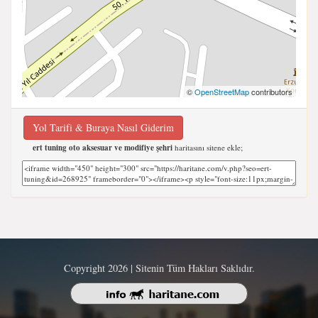
©
OpenStreetMap
contributors
Yol Tarifi & Buraya Nasıl Giderim
ert tuning oto aksesuar ve modifiye şehri
haritasını sitene ekle;
Copyright 2026 | Sitenin Tüm Hakları Saklıdır.