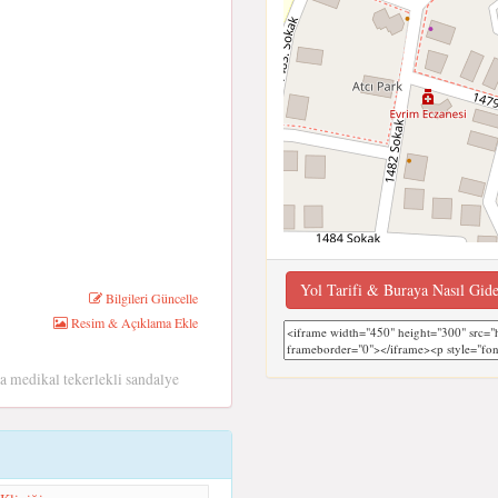
Yol Tarifi & Buraya Nasıl Gid
Bilgileri Güncelle
Resim & Açıklama Ekle
a medikal tekerlekli sandalye