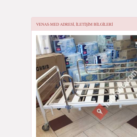
VENAS-MED
ADRESI, ILETIŞIM BILGILERI