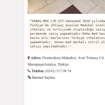
"VENAS-MED LTD.ŞTİ.Venasmed 2010 yılında
Türkiye’de ihtiyaç duyulan Medikal ürünl
ithalatı ve Yurtiçinde oluşturduğu satış
perakende satış yapmaktadır.Reha-Bed has
hasta altı bezlerinin Türkiye ithalatını
yapmaktadır. Venas-med markalı nitril el
satışı yapılmaktadır."
Adres:
Demircikara Mahallesi, Avni Tolunay Cd.
Muratpaşa/Antalya, Türkiye
Telefon:
(0242) 317 08 34
İnternet Sayfası