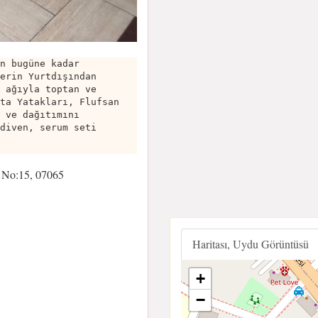
n bugüne kadar
erin Yurtdışından
 ağıyla toptan ve
ta Yatakları, Flufsan
 ve dağıtımını
diven, serum seti
 No:15, 07065
Haritası, Uydu Görüntüsü
+
−