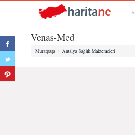
A
Venas-Med
Muratpaşa
Antalya Sağlık Malzemeleri