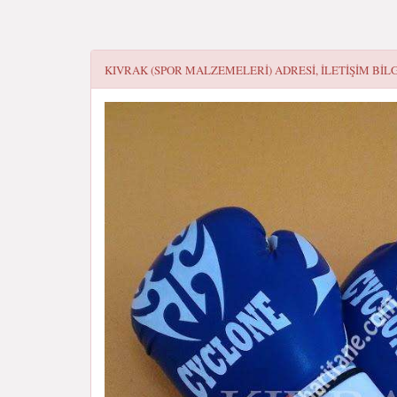
KIVRAK (SPOR MALZEMELERI)
ADRESI, ILETIŞIM BIL