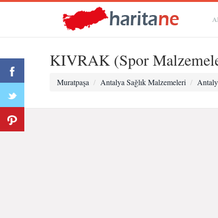
A
KIVRAK (Spor Malzemele
Muratpaşa
Antalya Sağlık Malzemeleri
Antal