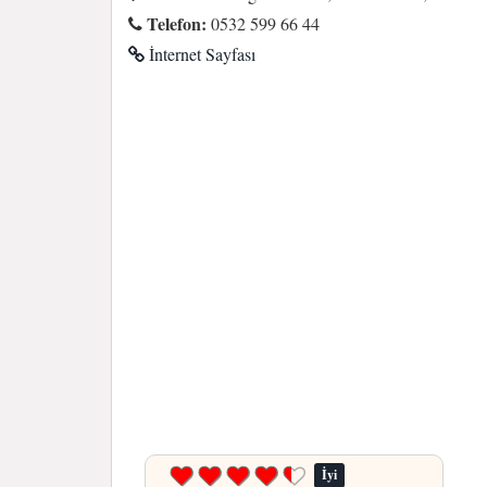
Telefon:
0532 599 66 44
İnternet Sayfası
İyi