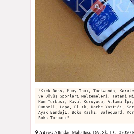
"Kick Boks, Muay Thai, Taekwondo, Karate
ve Dövüş Sporları Malzemeleri, Tatami Mi
Kum Torbası, Kaval Koruyucu, Atlama İpi,
Dumbell, Lapa, Ellik, Darbe Yastığı, Şor
Ayak Bandajı, Boks Kaskı, Safequard, Kor
Boks Torbası"
Adres:
Altındağ Mahallesi, 169. Sk. 1 C, 07050 