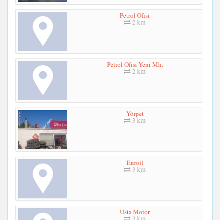
Petrol Ofisi
2 km
Petrol Ofisi Yeni Mh.
2 km
Yörpet
3 km
Euroil
3 km
Usta Motor
3 km