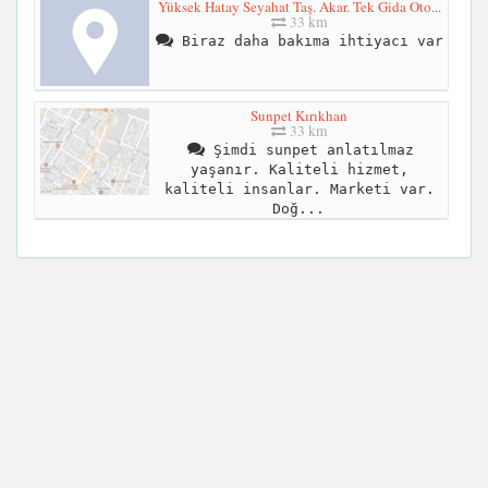
Yüksek Hatay Seyahat Taş. Akar. Tek Gida Oto...
33 km
Biraz daha bakıma ihtiyacı var
Sunpet Kırıkhan
33 km
Şimdi sunpet anlatılmaz
yaşanır. Kaliteli hizmet,
kaliteli insanlar. Marketi var.
Doğ...