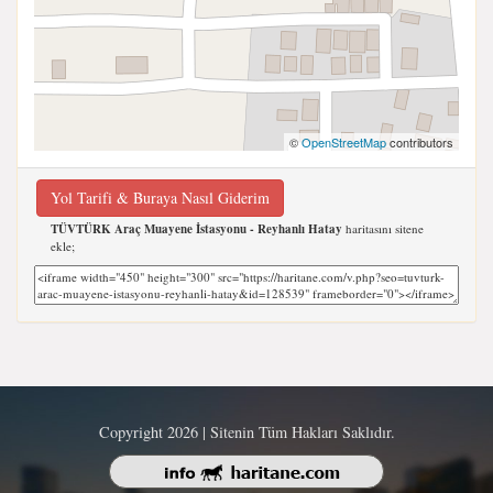
©
OpenStreetMap
contributors
Yol Tarifi & Buraya Nasıl Giderim
TÜVTÜRK Araç Muayene İstasyonu - Reyhanlı Hatay
haritasını sitene
ekle;
Copyright 2026 | Sitenin Tüm Hakları Saklıdır.