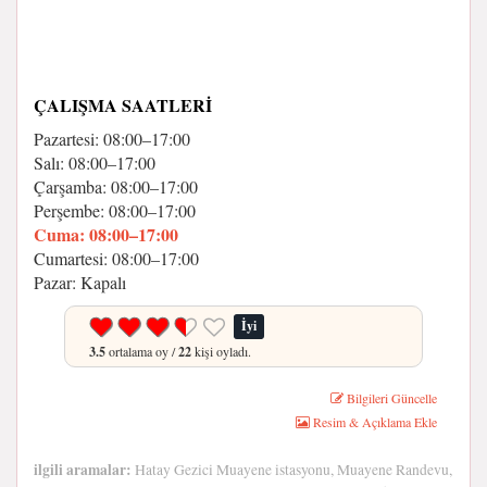
ÇALIŞMA SAATLERI
Pazartesi: 08:00–17:00
Salı: 08:00–17:00
Çarşamba: 08:00–17:00
Perşembe: 08:00–17:00
Cuma: 08:00–17:00
Cumartesi: 08:00–17:00
Pazar: Kapalı
İyi
3.5
ortalama oy /
22
kişi oyladı.
Bilgileri Güncelle
Resim & Açıklama Ekle
ilgili aramalar:
Hatay Gezici Muayene istasyonu, Muayene Randevu,