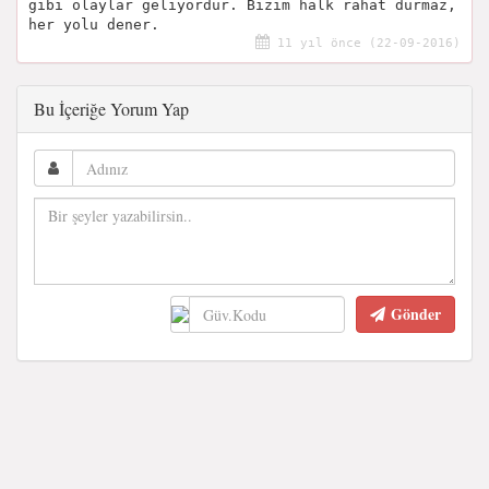
gibi olaylar geliyordur. Bizim halk rahat durmaz,
her yolu dener.
11 yıl önce (22-09-2016)
Bu İçeriğe Yorum Yap
Gönder