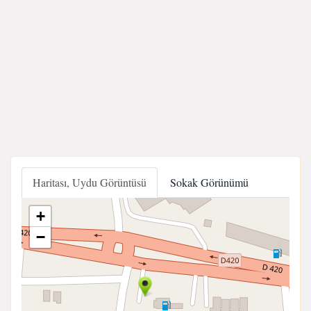
Haritası, Uydu Görüntüsü
Sokak Görünümü
+
−