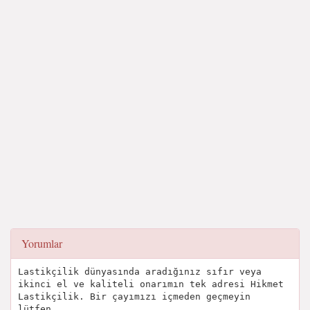
Yorumlar
Lastikçilik dünyasında aradığınız sıfır veya
ikinci el ve kaliteli onarımın tek adresi Hikmet
Lastikçilik. Bir çayımızı içmeden geçmeyin
lütfen.