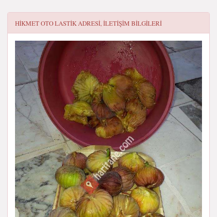
HIKMET OTO LASTIK
ADRESI, ILETIŞIM BILGILERI