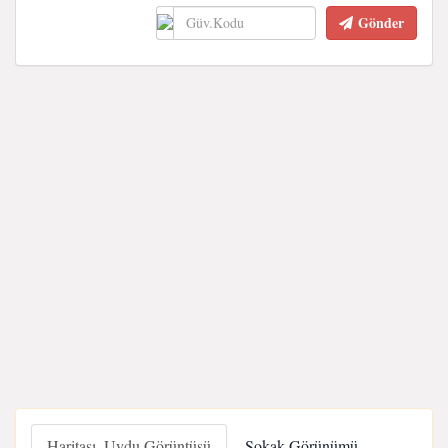
Gönder
Haritası, Uydu Görüntüsü
Sokak Görünümü