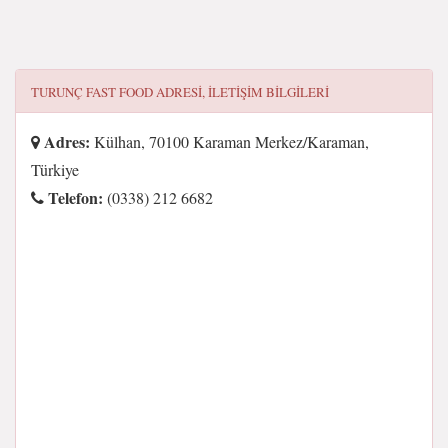
TURUNÇ FAST FOOD
ADRESI, ILETIŞIM BILGILERI
Adres:
Külhan, 70100 Karaman Merkez/Karaman,
Türkiye
Telefon:
(0338) 212 6682