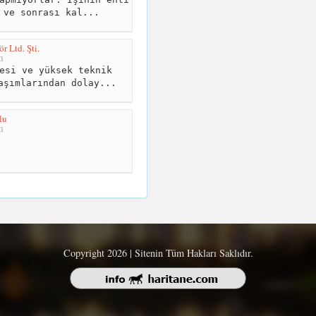
 ve sonrası kal...
 Ltd. Şti.
m
esi ve yüksek teknik
aşımlarından dolay...
lu
m
Copyright 2026 | Sitenin Tüm Hakları Saklıdır.