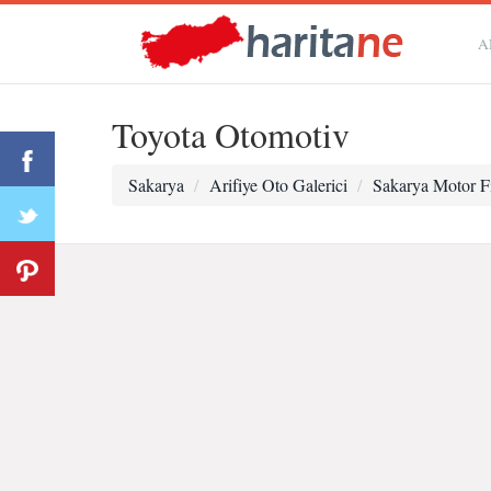
A
Toyota Otomotiv
Sakarya
Arifiye Oto Galerici
Sakarya Motor Fi