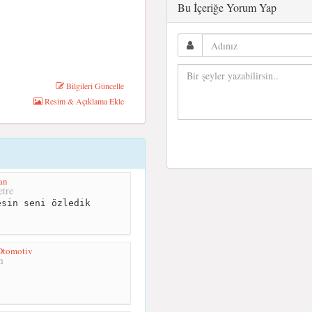
Bu İçeriğe Yorum Yap
Bilgileri Güncelle
Resim & Açıklama Ekle
an
tre
sin seni özledik
Otomotiv
m