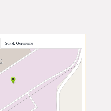
Sokak Görünümü