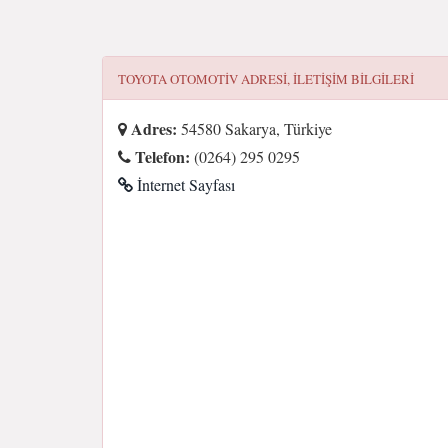
TOYOTA OTOMOTIV
ADRESI, ILETIŞIM BILGILERI
Adres:
54580 Sakarya, Türkiye
Telefon:
(0264) 295 0295
İnternet Sayfası