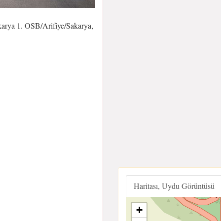
arya 1. OSB/Arifiye/Sakarya,
Haritası, Uydu Görüntüsü
+