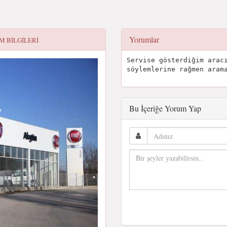
Yorumlar
IM BILGILERI
Servise gösterdiğim arac
söylemlerine rağmen aram
Bu İçeriğe Yorum Yap