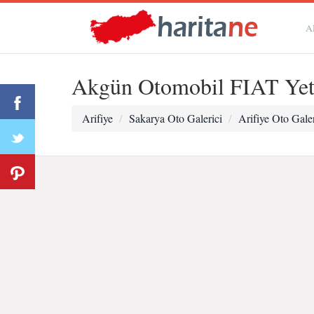
A
Akgün Otomobil FIAT Yetk
Arifiye
Sakarya Oto Galerici
Arifiye Oto Galer