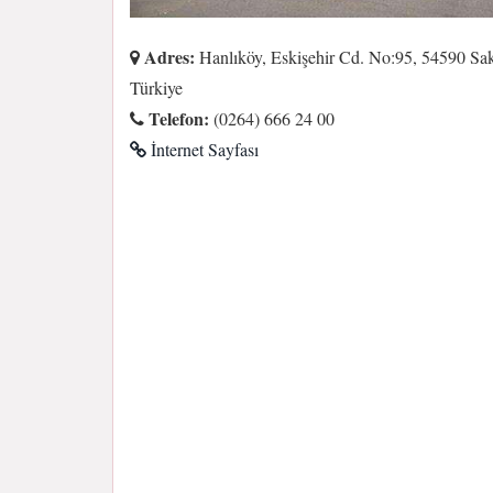
Adres:
Hanlıköy, Eskişehir Cd. No:95, 54590 Sak
Türkiye
Telefon:
(0264) 666 24 00
İnternet Sayfası