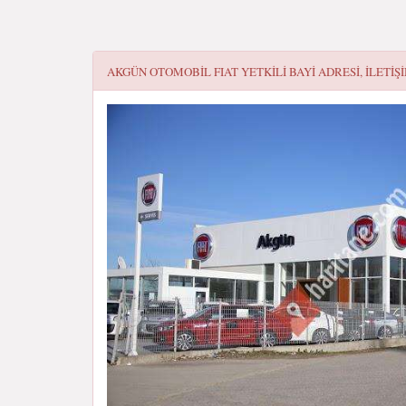
AKGÜN OTOMOBIL FIAT YETKILI BAYI
ADRESI, ILETIŞ