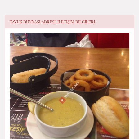
TAVUK DÜNYASI
ADRESI, ILETIŞIM BILGILERI